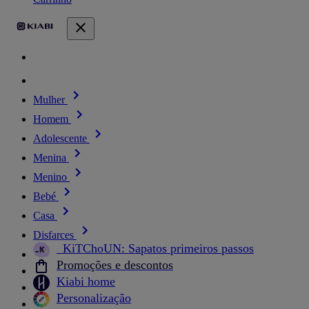
Mulher
Homem
Adolescente
Menina
Menino
Bebé
Casa
Disfarces
_KiTChoUN: Sapatos primeiros passos
Promoções e descontos
Kiabi home
Personalização