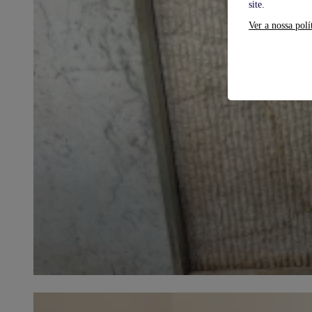
site.
Ver a nossa polí