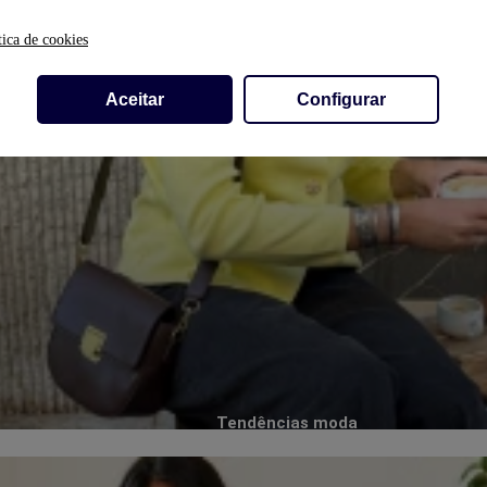
tica de cookies
Aceitar
Configurar
Tendências moda