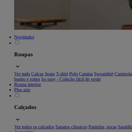
Novidades
Roupas
Ver tudo
Calças
Jeans
T-shirt
Polo
Camisa
Sweatshirt
Camisola
banho e robes
So easy - Coleção fácil de vestir
Roupa interior
Plus size
Calçados
Ver todos os calçados
Sapatos clássicos
Pantufas, socas
Sandáli