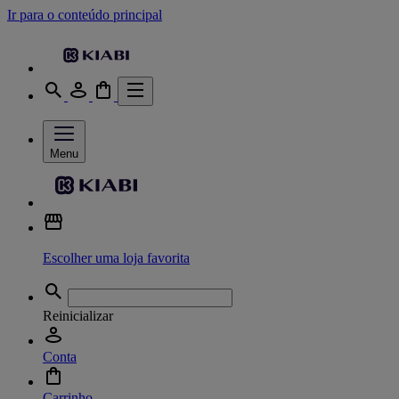
Ir para o conteúdo principal
Menu
Escolher uma loja favorita
Reinicializar
Conta
Carrinho