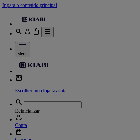
Ir para o conteúdo principal
Menu
Escolher uma loja favorita
Reinicializar
Conta
Carrinho