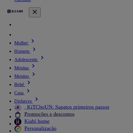
Mulher
Homem
Adolescente
Menina
Menino
Bebé
Casa
Disfarces
_KiTChoUN: Sapatos primeiros passos
Promoções e descontos
Kiabi home
Personalização