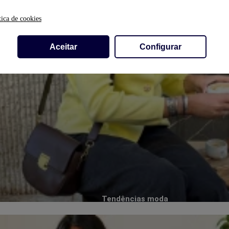
tica de cookies
Aceitar
Configurar
Tendências moda