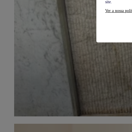
site.
Ver a nossa polí