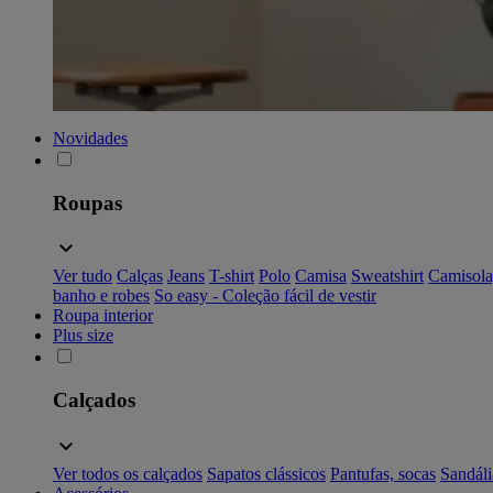
Novidades
Roupas
Ver tudo
Calças
Jeans
T-shirt
Polo
Camisa
Sweatshirt
Camisola
banho e robes
So easy - Coleção fácil de vestir
Roupa interior
Plus size
Calçados
Ver todos os calçados
Sapatos clássicos
Pantufas, socas
Sandáli