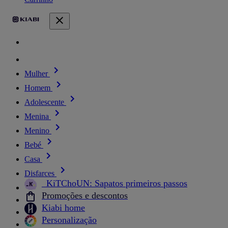
Mulher
Homem
Adolescente
Menina
Menino
Bebé
Casa
Disfarces
_KiTChoUN: Sapatos primeiros passos
Promoções e descontos
Kiabi home
Personalização