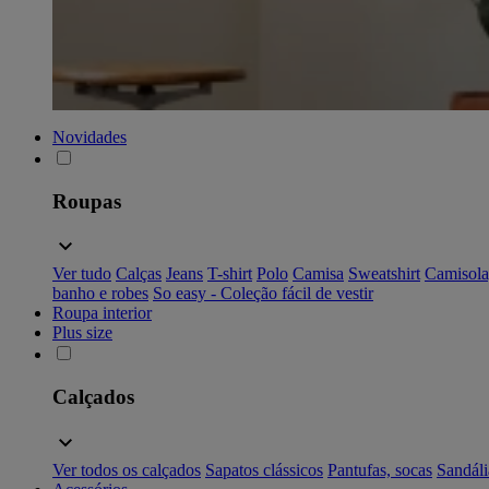
Novidades
Roupas
Ver tudo
Calças
Jeans
T-shirt
Polo
Camisa
Sweatshirt
Camisola
banho e robes
So easy - Coleção fácil de vestir
Roupa interior
Plus size
Calçados
Ver todos os calçados
Sapatos clássicos
Pantufas, socas
Sandáli