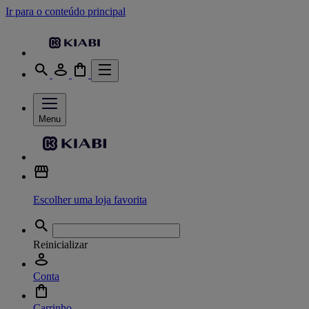
Ir para o conteúdo principal
Menu
Escolher uma loja favorita
Reinicializar
Conta
Carrinho