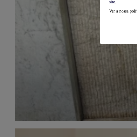
site.
Ver a nossa polí