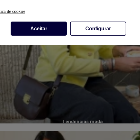
tica de cookies
Aceitar
Configurar
Tendências moda