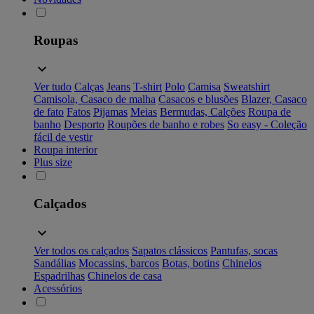
Roupas
Ver tudo
Calças
Jeans
T-shirt
Polo
Camisa
Sweatshirt
Camisola, Casaco de malha
Casacos e blusões
Blazer, Casaco
de fato
Fatos
Pijamas
Meias
Bermudas, Calções
Roupa de
banho
Desporto
Roupões de banho e robes
So easy - Coleção
fácil de vestir
Roupa interior
Plus size
Calçados
Ver todos os calçados
Sapatos clássicos
Pantufas, socas
Sandálias
Mocassins, barcos
Botas, botins
Chinelos
Espadrilhas
Chinelos de casa
Acessórios