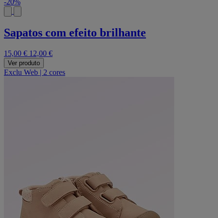
-20%
Sapatos com efeito brilhante
15,00 €
12,00 €
Ver produto
Exclu Web
|
2 cores