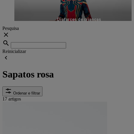
Disfarces de crianças
Pesquisa
Reinicializar
Sapatos rosa
Ordenar e filtrar
17 artigos