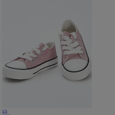
1
/
5