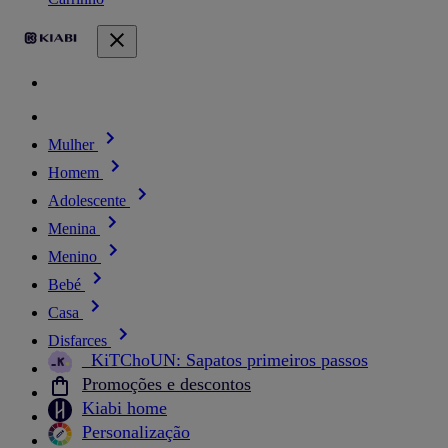
Mulher
Homem
Adolescente
Menina
Menino
Bebé
Casa
Disfarces
_KiTChoUN: Sapatos primeiros passos
Promoções e descontos
Kiabi home
Personalização