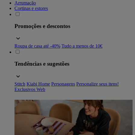
Arrumação
Cortinas e estores
Promoções e descontos
Roupa de casa até -40%
Tudo a menos de 10€
Tendências e sugestões
Stitch
Kiabi Home
Personagens
Personalize seus itens!
Exclusivos Web