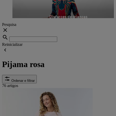
Disfarces de crianças
Pesquisa
Reinicializar
Pijama rosa
Ordenar e filtrar
76 artigos