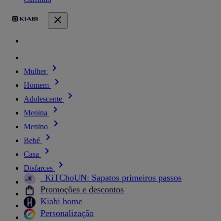
Mulher
Homem
Adolescente
Menina
Menino
Bebé
Casa
Disfarces
_KiTChoUN: Sapatos primeiros passos
Promoções e descontos
Kiabi home
Personalização