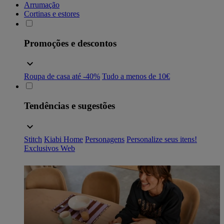
Arrumação
Cortinas e estores
Promoções e descontos
Roupa de casa até -40%
Tudo a menos de 10€
Tendências e sugestões
Stitch
Kiabi Home
Personagens
Personalize seus itens!
Exclusivos Web