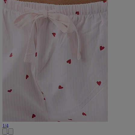
1
/
4