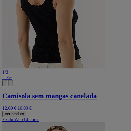
1
/
3
-17%
Camisola sem mangas canelada
12,00 €
10,00 €
Ver produto
Exclu Web
|
4 cores