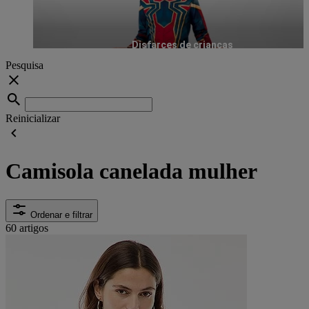
Disfarces de crianças
Pesquisa
Reinicializar
Camisola canelada mulher
Ordenar e filtrar
60 artigos