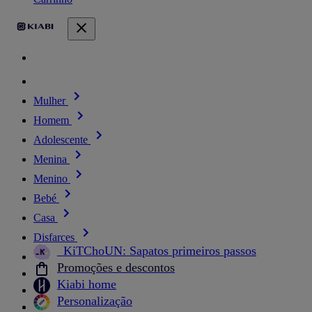
Mulher
Homem
Adolescente
Menina
Menino
Bebé
Casa
Disfarces
_KiTChoUN: Sapatos primeiros passos
Promoções e descontos
Kiabi home
Personalização