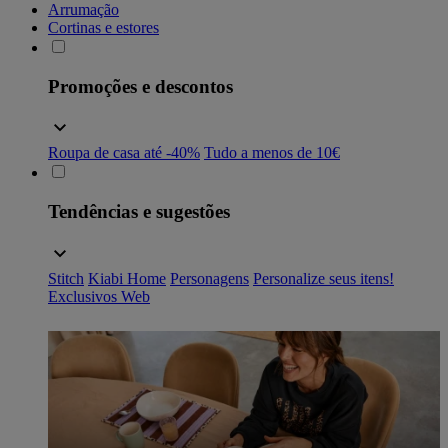
Arrumação
Cortinas e estores
Promoções e descontos
Roupa de casa até -40%
Tudo a menos de 10€
Tendências e sugestões
Stitch
Kiabi Home
Personagens
Personalize seus itens!
Exclusivos Web