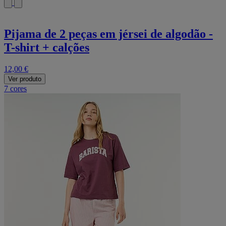
Pijama de 2 peças em jérsei de algodão -
T-shirt + calções
12,00 €
Ver produto
7 cores