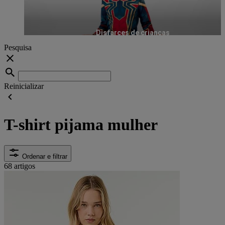
Disfarces de crianças
Pesquisa
Reinicializar
T-shirt pijama mulher
Ordenar e filtrar
68 artigos