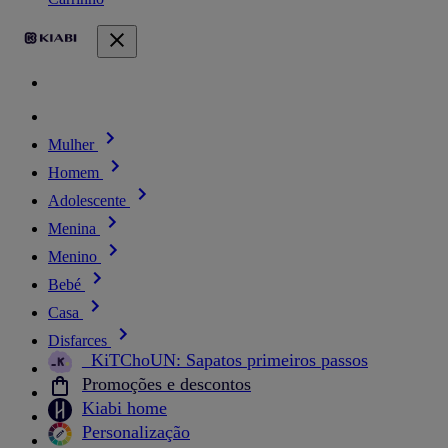
Mulher
Homem
Adolescente
Menina
Menino
Bebé
Casa
Disfarces
_KiTChoUN: Sapatos primeiros passos
Promoções e descontos
Kiabi home
Personalização