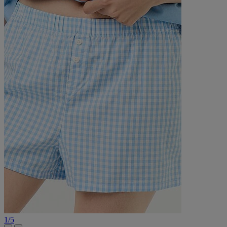
1
/
5