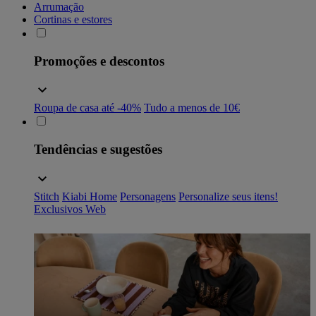
Arrumação
Cortinas e estores
Promoções e descontos
Roupa de casa até -40%
Tudo a menos de 10€
Tendências e sugestões
Stitch
Kiabi Home
Personagens
Personalize seus itens!
Exclusivos Web