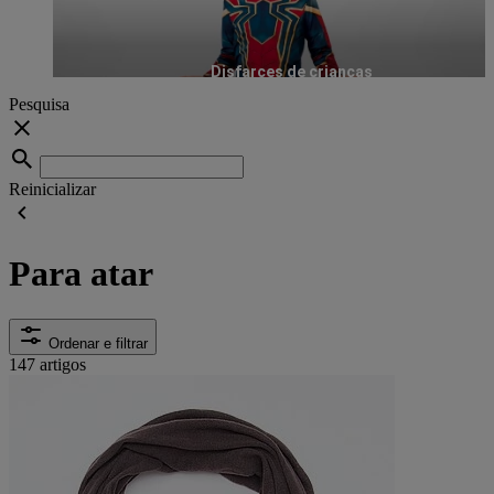
Disfarces de crianças
Pesquisa
Reinicializar
Para atar
Ordenar e filtrar
147 artigos