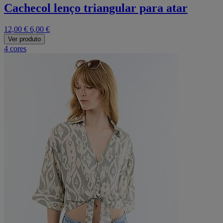
Cachecol lenço triangular para atar
12,00 €
6,00 €
Ver produto
4 cores