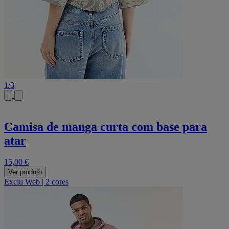
1
/
3
Camisa de manga curta com base para
atar
15,00 €
Ver produto
Exclu Web
|
2 cores