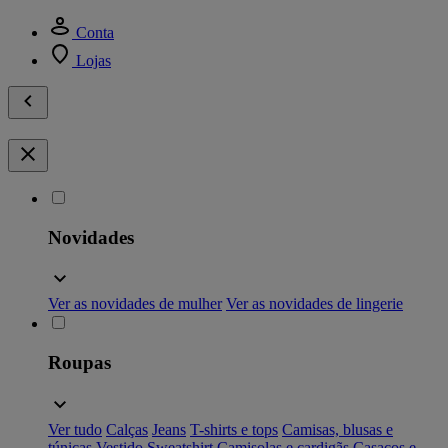
Conta
Lojas
Novidades
Ver as novidades de mulher
Ver as novidades de lingerie
Roupas
Ver tudo
Calças
Jeans
T-shirts e tops
Camisas, blusas e
túnicas
Vestido
Sweatshirt
Camisolas e cardigãs
Casacos e