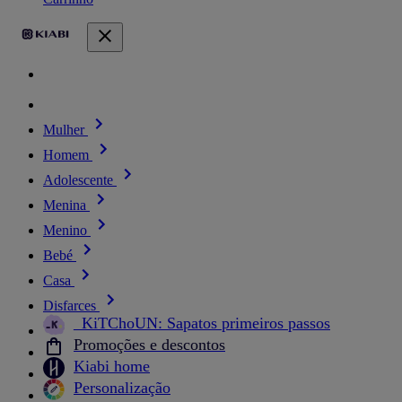
Mulher
Homem
Adolescente
Menina
Menino
Bebé
Casa
Disfarces
_KiTChoUN: Sapatos primeiros passos
Promoções e descontos
Kiabi home
Personalização