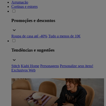
Arrumação
Cortinas e estores
Promoções e descontos
Roupa de casa até -40%
Tudo a menos de 10€
Tendências e sugestões
Stitch
Kiabi Home
Personagens
Personalize seus itens!
Exclusivos Web