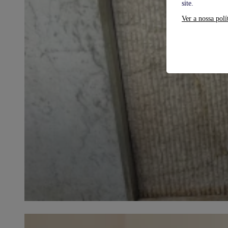
site.
Ver a nossa polí