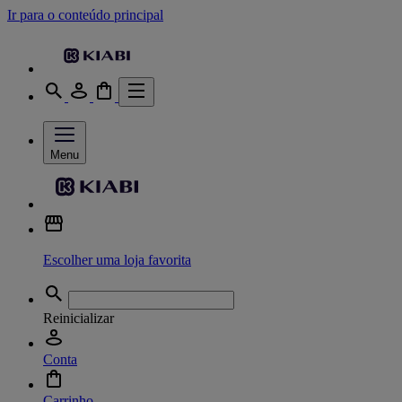
Ir para o conteúdo principal
Menu
Escolher uma loja favorita
Reinicializar
Conta
Carrinho