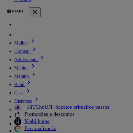
Mulher
Homem
Adolescente
Menina
Menino
Bebé
Casa
Disfarces
_KiTChoUN: Sapatos primeiros passos
Promoções e descontos
Kiabi home
Personalização