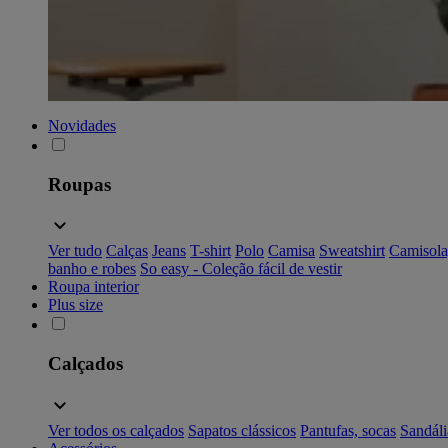
Novidades
Roupas
Ver tudo
Calças
Jeans
T-shirt
Polo
Camisa
Sweatshirt
Camisola
banho e robes
So easy - Coleção fácil de vestir
Roupa interior
Plus size
Calçados
Ver todos os calçados
Sapatos clássicos
Pantufas, socas
Sandáli