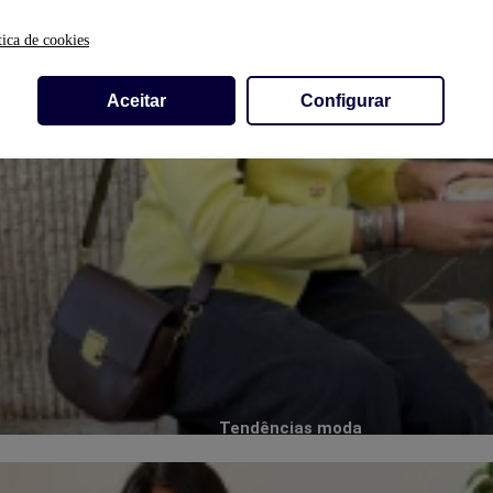
tica de cookies
Aceitar
Configurar
Tendências moda