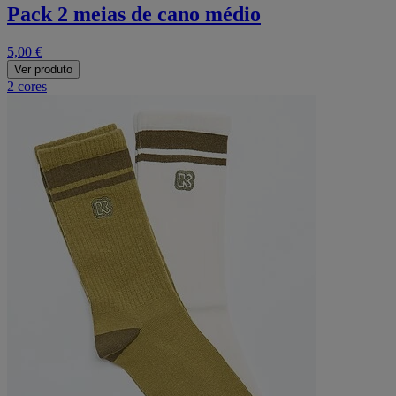
Pack 2 meias de cano médio
5,00 €
Ver produto
2 cores