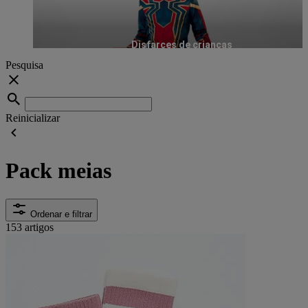
Disfarces de crianças
Pesquisa
Reinicializar
Pack meias
Ordenar e filtrar
153 artigos