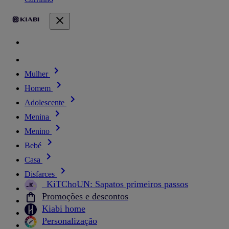
Mulher
Homem
Adolescente
Menina
Menino
Bebé
Casa
Disfarces
_KiTChoUN: Sapatos primeiros passos
Promoções e descontos
Kiabi home
Personalização