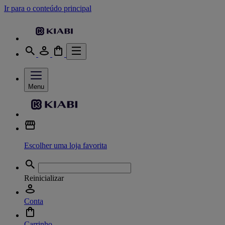
Ir para o conteúdo principal
Menu
Escolher uma loja favorita
Reinicializar
Conta
Carrinho