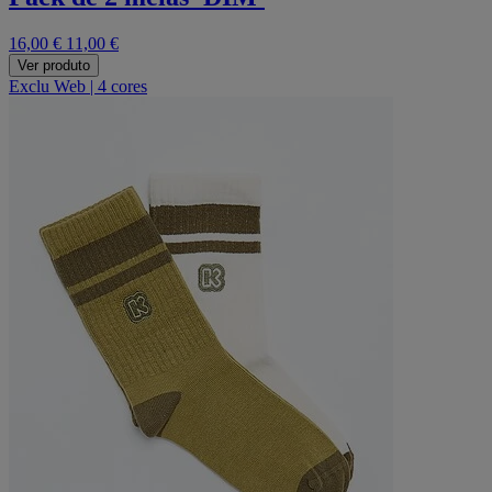
16,00 €
11,00 €
Ver produto
Exclu Web
|
4 cores