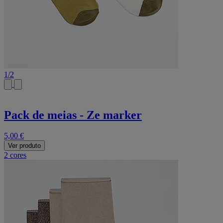
1
/
2
Pack de meias - Ze marker
5,00 €
Ver produto
2 cores