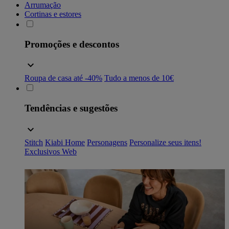
Arrumação
Cortinas e estores
Promoções e descontos
Roupa de casa até -40%
Tudo a menos de 10€
Tendências e sugestões
Stitch
Kiabi Home
Personagens
Personalize seus itens!
Exclusivos Web