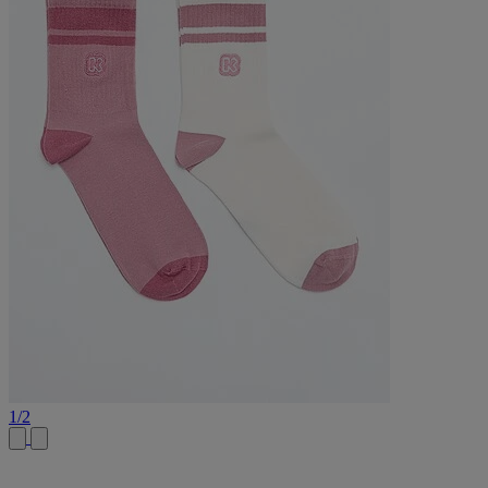
1
/
2