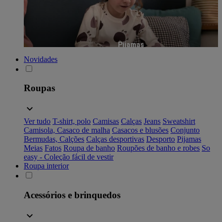
Pijamas
Novidades
Roupas
Ver tudo
T-shirt, polo
Camisas
Calças
Jeans
Sweatshirt
Camisola, Casaco de malha
Casacos e blusões
Conjunto
Bermudas, Calções
Calças desportivas
Desporto
Pijamas
Meias
Fatos
Roupa de banho
Roupões de banho e robes
So
easy - Coleção fácil de vestir
Roupa interior
Acessórios e brinquedos