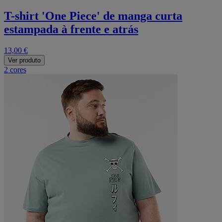
T-shirt 'One Piece' de manga curta
estampada à frente e atrás
13,00 €
Ver produto
2 cores