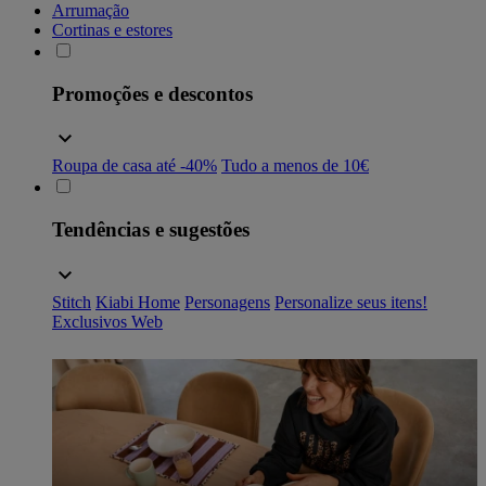
Arrumação
Cortinas e estores
Promoções e descontos
Roupa de casa até -40%
Tudo a menos de 10€
Tendências e sugestões
Stitch
Kiabi Home
Personagens
Personalize seus itens!
Exclusivos Web