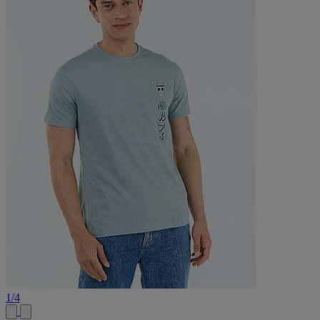
1
/
4