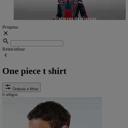
Disfarces de crianças
Pesquisa
Reinicializar
One piece t shirt
Ordenar e filtrar
6 artigos