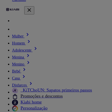
Mulher
Homem
Adolescente
Menina
Menino
Bebé
Casa
Disfarces
_KiTChoUN: Sapatos primeiros passos
Promoções e descontos
Kiabi home
Personalização