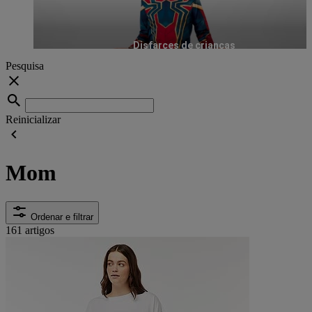
Disfarces de crianças
Pesquisa
Reinicializar
Mom
Ordenar e filtrar
161 artigos