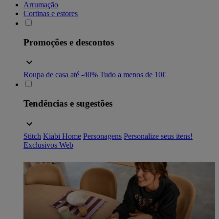
Arrumação
Cortinas e estores
Promoções e descontos
Roupa de casa até -40%
Tudo a menos de 10€
Tendências e sugestões
Stitch
Kiabi Home
Personagens
Personalize seus itens!
Exclusivos Web