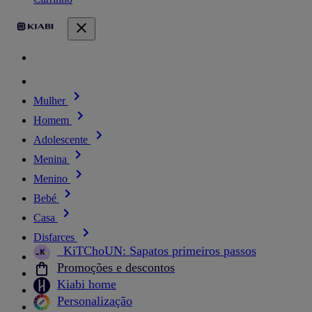
Mulher
Homem
Adolescente
Menina
Menino
Bebé
Casa
Disfarces
_KiTChoUN: Sapatos primeiros passos
Promoções e descontos
Kiabi home
Personalização