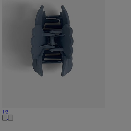
1
/
2