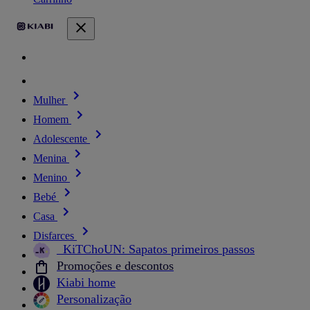
Mulher
Homem
Adolescente
Menina
Menino
Bebé
Casa
Disfarces
_KiTChoUN: Sapatos primeiros passos
Promoções e descontos
Kiabi home
Personalização