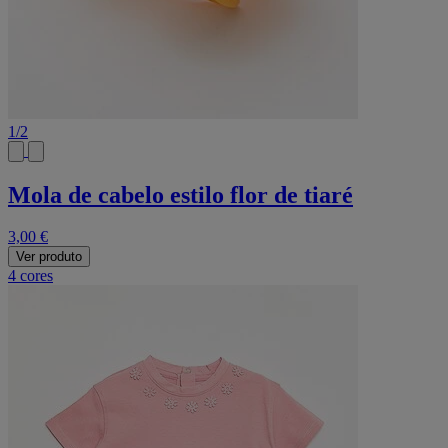
1
/
2
Mola de cabelo estilo flor de tiaré
3,00 €
Ver produto
4 cores