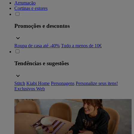
Arrumação
Cortinas e estores
Promoções e descontos
Roupa de casa até -40%
Tudo a menos de 10€
Tendências e sugestões
Stitch
Kiabi Home
Personagens
Personalize seus itens!
Exclusivos Web