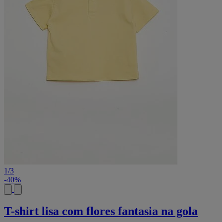
1
/
3
-40%
T-shirt lisa com flores fantasia na gola