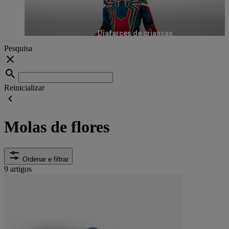
Disfarces de crianças
Pesquisa
Reinicializar
Molas de flores
Ordenar e filtrar
9 artigos