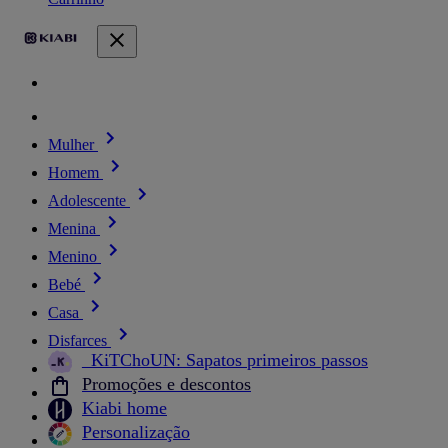
Mulher
Homem
Adolescente
Menina
Menino
Bebé
Casa
Disfarces
_KiTChoUN: Sapatos primeiros passos
Promoções e descontos
Kiabi home
Personalização