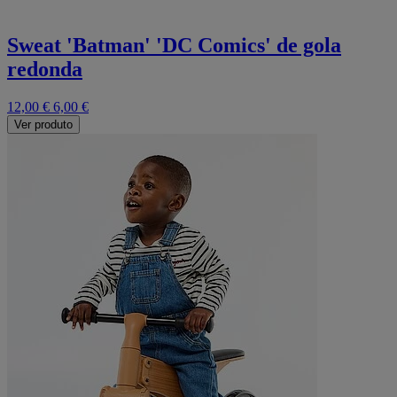
Sweat 'Batman' 'DC Comics' de gola
redonda
12,00 €
6,00 €
Ver produto