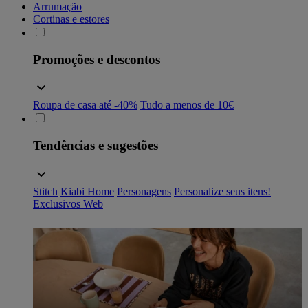
Arrumação
Cortinas e estores
Promoções e descontos
Roupa de casa até -40%
Tudo a menos de 10€
Tendências e sugestões
Stitch
Kiabi Home
Personagens
Personalize seus itens!
Exclusivos Web