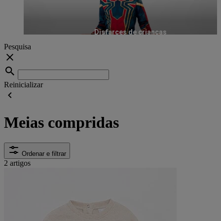
Disfarces de crianças
Pesquisa
Reinicializar
Meias compridas
Ordenar e filtrar
2 artigos