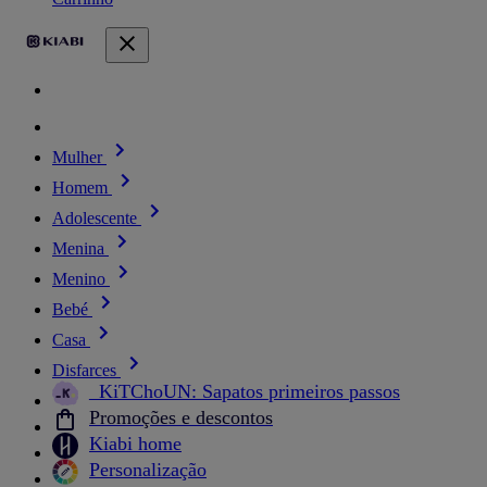
Mulher
Homem
Adolescente
Menina
Menino
Bebé
Casa
Disfarces
_KiTChoUN: Sapatos primeiros passos
Promoções e descontos
Kiabi home
Personalização