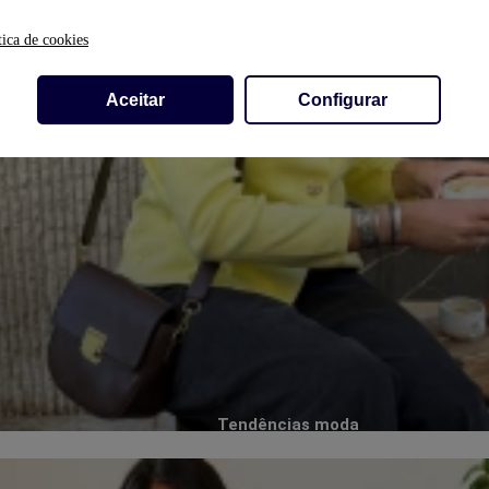
tica de cookies
Aceitar
Configurar
Tendências moda