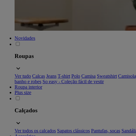
Novidades
Roupas
Ver tudo
Calças
Jeans
T-shirt
Polo
Camisa
Sweatshirt
Camisola
banho e robes
So easy - Coleção fácil de vestir
Roupa interior
Plus size
Calçados
Ver todos os calçados
Sapatos clássicos
Pantufas, socas
Sandáli