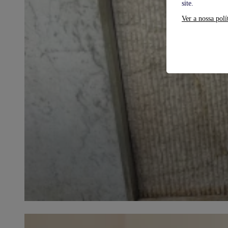
site.
Ver a nossa polí