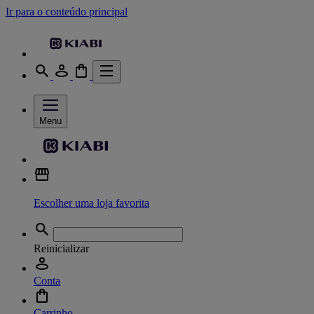
Ir para o conteúdo principal
Menu
Escolher uma loja favorita
Reinicializar
Conta
Carrinho