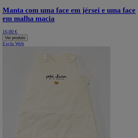
Manta com uma face em jérsei e uma face
em malha macia
16,00 €
Ver produto
Exclu Web