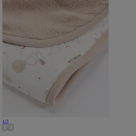
1
/
3