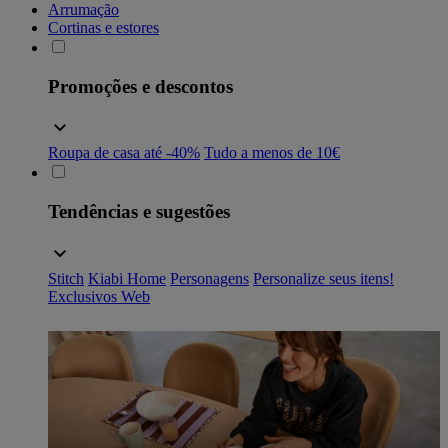
Arrumação
Cortinas e estores
Promoções e descontos
Roupa de casa até -40%
Tudo a menos de 10€
Tendências e sugestões
Stitch
Kiabi Home
Personagens
Personalize seus itens!
Exclusivos Web