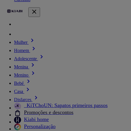
Mulher
Homem
Adolescente
Menina
Menino
Bebé
Casa
Disfarces
_KiTChoUN: Sapatos primeiros passos
Promoções e descontos
Kiabi home
Personalização