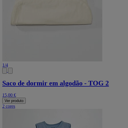
1
/
4
Saco de dormir em algodão - TOG 2
15,00 €
Ver produto
2 cores