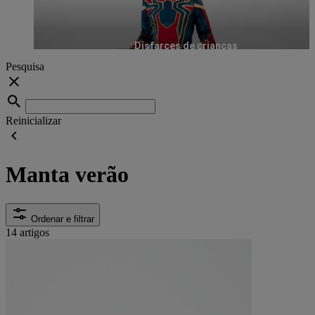
Disfarces de crianças
Pesquisa
Reinicializar
Manta verão
Ordenar e filtrar
14 artigos