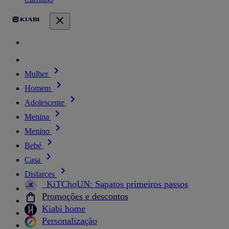
Mulher
Homem
Adolescente
Menina
Menino
Bebé
Casa
Disfarces
_KiTChoUN: Sapatos primeiros passos
Promoções e descontos
Kiabi home
Personalização