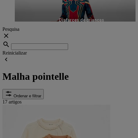
Disfarces de crianças
Pesquisa
Reinicializar
Malha pointelle
Ordenar e filtrar
17 artigos