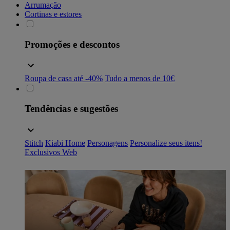
Arrumação
Cortinas e estores
Promoções e descontos
Roupa de casa até -40%
Tudo a menos de 10€
Tendências e sugestões
Stitch
Kiabi Home
Personagens
Personalize seus itens!
Exclusivos Web