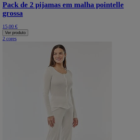
Pack de 2 pijamas em malha pointelle
grossa
15,00 €
Ver produto
2 cores