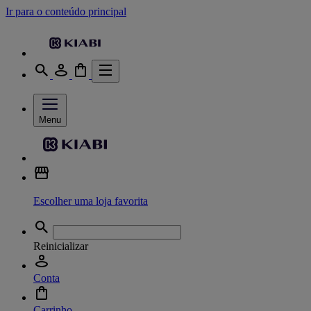
Ir para o conteúdo principal
Menu
Escolher uma loja favorita
Reinicializar
Conta
Carrinho