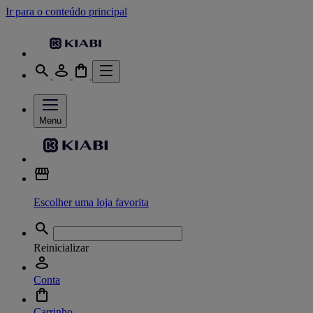
Ir para o conteúdo principal
Menu
Escolher uma loja favorita
Reinicializar
Conta
Carrinho