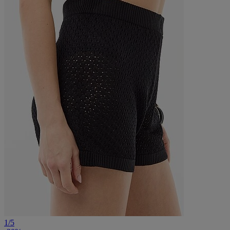
1
/
5