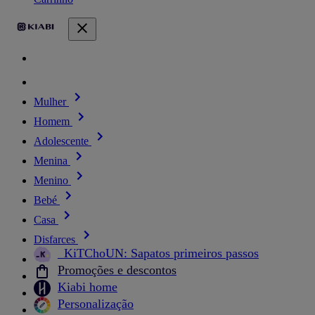
Mulher
Homem
Adolescente
Menina
Menino
Bebé
Casa
Disfarces
_KiTChoUN: Sapatos primeiros passos
Promoções e descontos
Kiabi home
Personalização