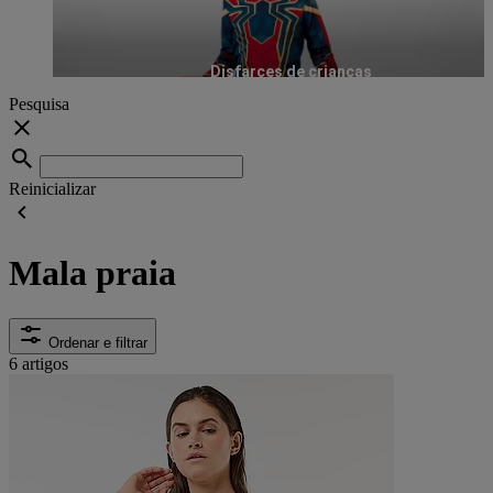
Disfarces de crianças
Pesquisa
Reinicializar
Mala praia
Ordenar e filtrar
6 artigos