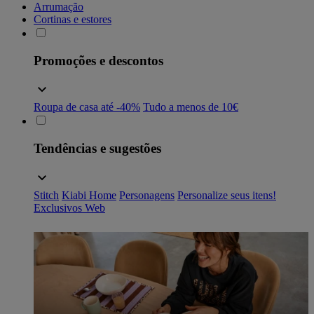
Arrumação
Cortinas e estores
Promoções e descontos
Roupa de casa até -40%
Tudo a menos de 10€
Tendências e sugestões
Stitch
Kiabi Home
Personagens
Personalize seus itens!
Exclusivos Web