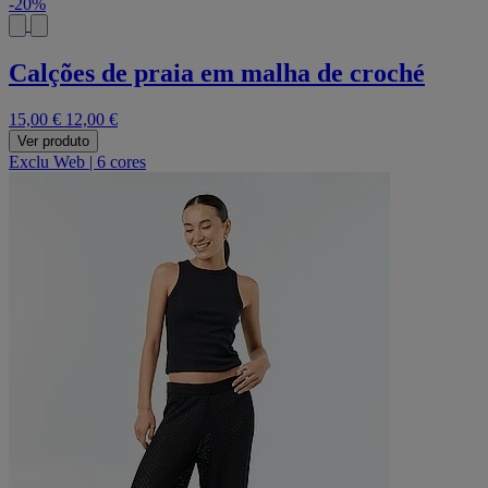
-20%
Calções de praia em malha de croché
15,00 €
12,00 €
Ver produto
Exclu Web
|
6 cores