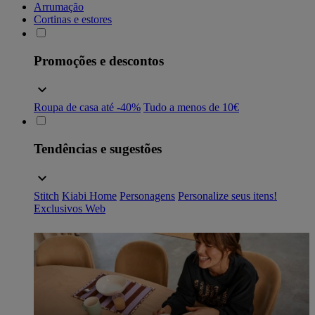
Arrumação
Cortinas e estores
Promoções e descontos
Roupa de casa até -40%
Tudo a menos de 10€
Tendências e sugestões
Stitch
Kiabi Home
Personagens
Personalize seus itens!
Exclusivos Web