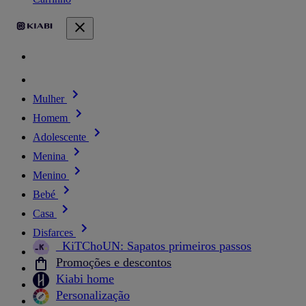
Mulher
Homem
Adolescente
Menina
Menino
Bebé
Casa
Disfarces
_KiTChoUN: Sapatos primeiros passos
Promoções e descontos
Kiabi home
Personalização