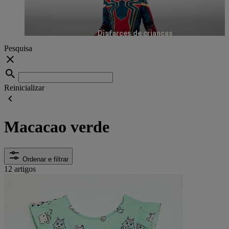
Disfarces de crianças
Pesquisa
Reinicializar
Macacao verde
Ordenar e filtrar
12 artigos