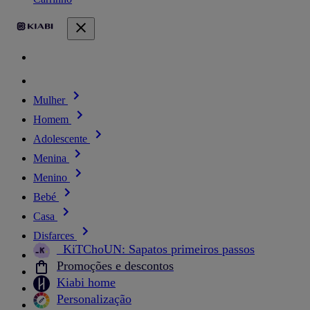
Mulher
Homem
Adolescente
Menina
Menino
Bebé
Casa
Disfarces
_KiTChoUN: Sapatos primeiros passos
Promoções e descontos
Kiabi home
Personalização