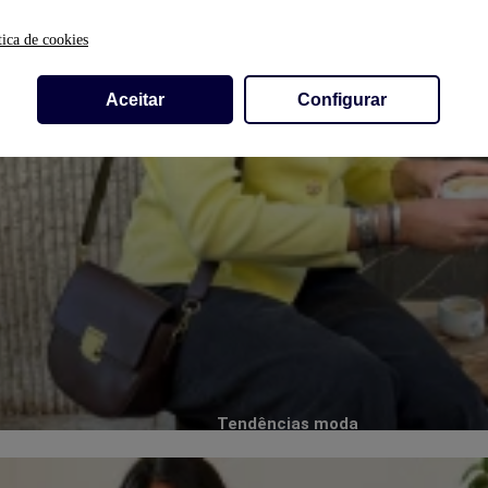
tica de cookies
Aceitar
Configurar
Tendências moda