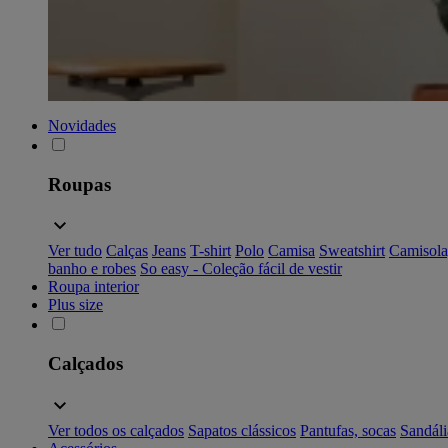
Novidades
Roupas
Ver tudo
Calças
Jeans
T-shirt
Polo
Camisa
Sweatshirt
Camisola
banho e robes
So easy - Coleção fácil de vestir
Roupa interior
Plus size
Calçados
Ver todos os calçados
Sapatos clássicos
Pantufas, socas
Sandáli