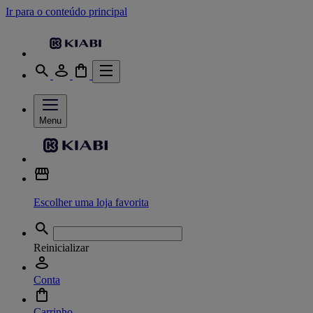
Ir para o conteúdo principal
Menu
Escolher uma loja favorita
Reinicializar
Conta
Carrinho