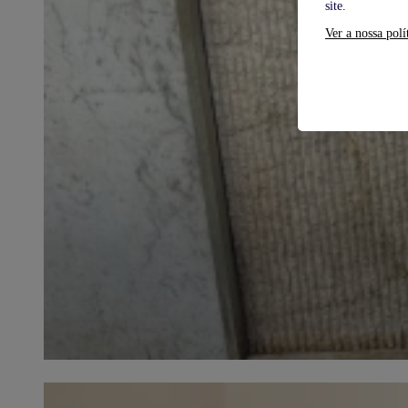
site.
Ver a nossa polí