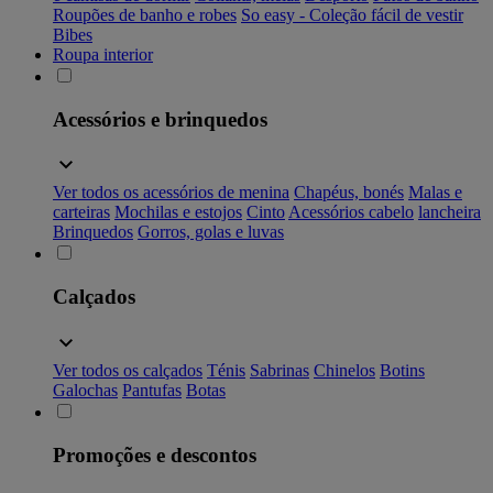
Roupões de banho e robes
So easy - Coleção fácil de vestir
Bibes
Roupa interior
Acessórios e brinquedos
Ver todos os acessórios de menina
Chapéus, bonés
Malas e
carteiras
Mochilas e estojos
Cinto
Acessórios cabelo
lancheira
Brinquedos
Gorros, golas e luvas
Calçados
Ver todos os calçados
Ténis
Sabrinas
Chinelos
Botins
Galochas
Pantufas
Botas
Promoções e descontos