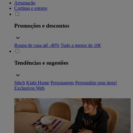
Arrumação
Cortinas e estores
Promoções e descontos
Roupa de casa até -40%
Tudo a menos de 10€
Tendências e sugestões
Stitch
Kiabi Home
Personagens
Personalize seus itens!
Exclusivos Web