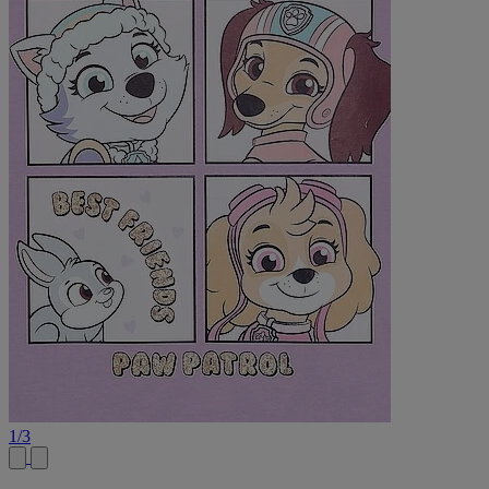
1
/
3