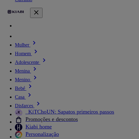
Mulher
Homem
Adolescente
Menina
Menino
Bebé
Casa
Disfarces
_KiTChoUN: Sapatos primeiros passos
Promoções e descontos
Kiabi home
Personalização