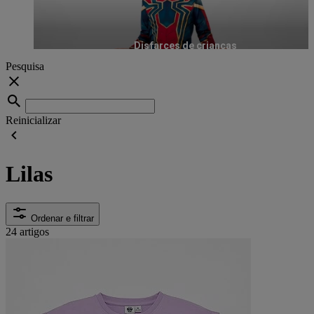
Disfarces de crianças
Pesquisa
Reinicializar
Lilas
Ordenar e filtrar
24 artigos