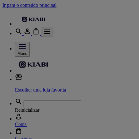
Ir para o conteúdo principal
Menu
Escolher uma loja favorita
Reinicializar
Conta
Carrinho