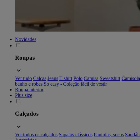
Novidades
Roupas
Ver tudo
Calças
Jeans
T-shirt
Polo
Camisa
Sweatshirt
Camisola
banho e robes
So easy - Coleção fácil de vestir
Roupa interior
Plus size
Calçados
Ver todos os calçados
Sapatos clássicos
Pantufas, socas
Sandáli