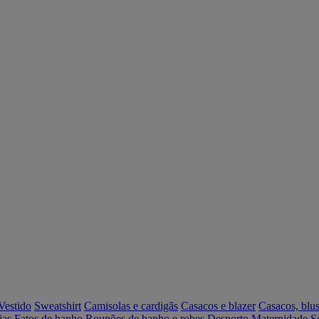
Vestido
Sweatshirt
Camisolas e cardigãs
Casacos e blazer
Casacos, blus
ias
Fatos de banho
Roupões de banho e robes
Desporto
Maternidade
S