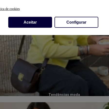
tica de cookies
Aceitar
Configurar
Tendências moda