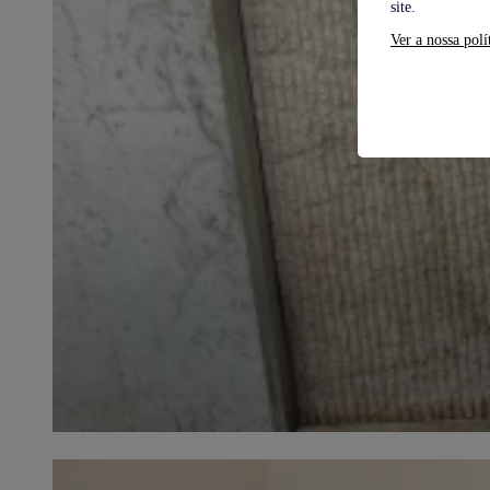
site.
Ver a nossa polí