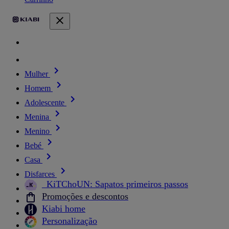
Mulher
Homem
Adolescente
Menina
Menino
Bebé
Casa
Disfarces
_KiTChoUN: Sapatos primeiros passos
Promoções e descontos
Kiabi home
Personalização