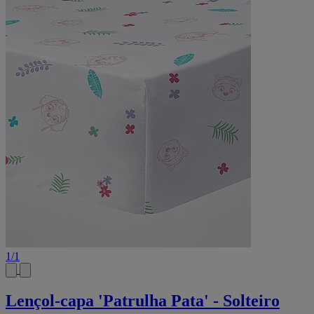
1
/
1
Lençol-capa 'Patrulha Pata' - Solteiro