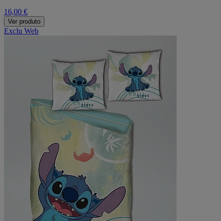
16,00 €
Ver produto
Exclu Web