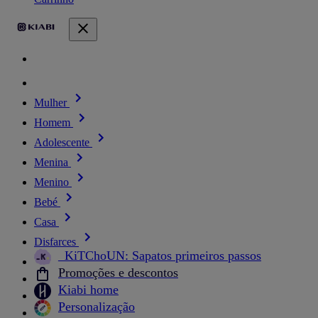
Mulher
Homem
Adolescente
Menina
Menino
Bebé
Casa
Disfarces
_KiTChoUN: Sapatos primeiros passos
Promoções e descontos
Kiabi home
Personalização