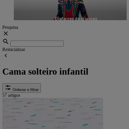
Disfarces de crianças
Pesquisa
Reinicializar
Cama solteiro infantil
Ordenar e filtrar
57 artigos