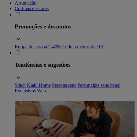
Arrumação
Cortinas e estores
Promoções e descontos
Roupa de casa até -40%
Tudo a menos de 10€
Tendências e sugestões
Stitch
Kiabi Home
Personagens
Personalize seus itens!
Exclusivos Web