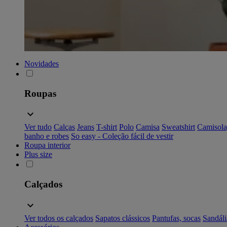
Novidades
Roupas
Ver tudo
Calças
Jeans
T-shirt
Polo
Camisa
Sweatshirt
Camisola
banho e robes
So easy - Coleção fácil de vestir
Roupa interior
Plus size
Calçados
Ver todos os calçados
Sapatos clássicos
Pantufas, socas
Sandáli