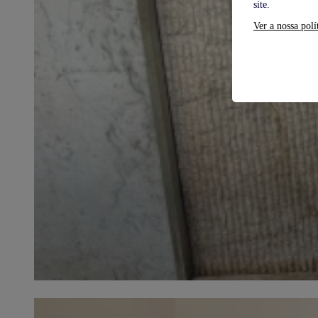
site.
Ver a nossa polí