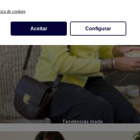
tica de cookies
Aceitar
Configurar
Tendências moda