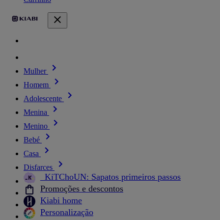
Mulher
Homem
Adolescente
Menina
Menino
Bebé
Casa
Disfarces
_KiTChoUN: Sapatos primeiros passos
Promoções e descontos
Kiabi home
Personalização