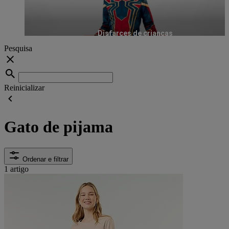
Disfarces de crianças
Pesquisa
Reinicializar
Gato de pijama
Ordenar e filtrar
1 artigo