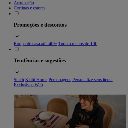
Arrumação
Cortinas e estores
Promoções e descontos
Roupa de casa até -40%
Tudo a menos de 10€
Tendências e sugestões
Stitch
Kiabi Home
Personagens
Personalize seus itens!
Exclusivos Web