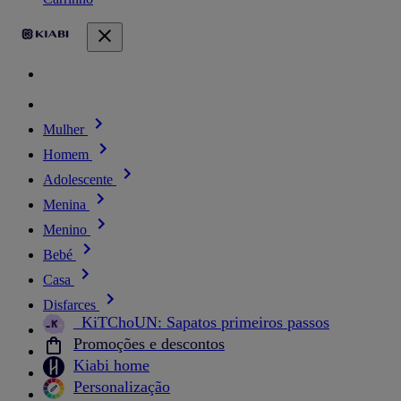
Mulher
Homem
Adolescente
Menina
Menino
Bebé
Casa
Disfarces
_KiTChoUN: Sapatos primeiros passos
Promoções e descontos
Kiabi home
Personalização