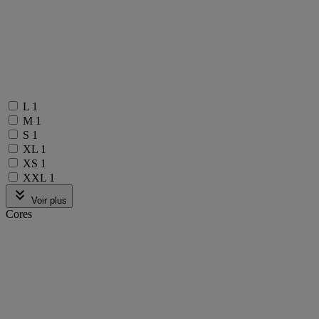
L
1
M
1
S
1
XL
1
XS
1
XXL
1
Voir plus
Cores