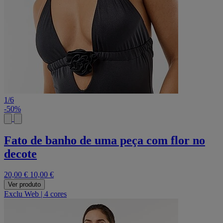
1
/
6
-50%
Fato de banho de uma peça com flor no
decote
20,00 €
10,00 €
Ver produto
Exclu Web
|
4 cores