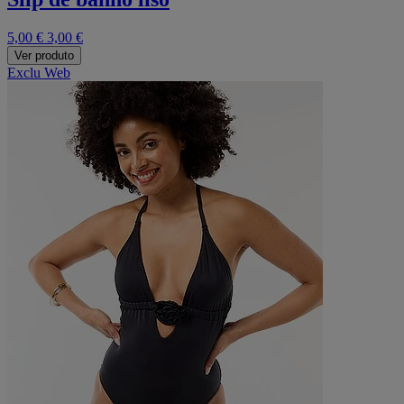
5,00 €
3,00 €
Ver produto
Exclu Web