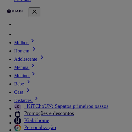
Mulher
Homem
Adolescente
Menina
Menino
Bebé
Casa
Disfarces
_KiTChoUN: Sapatos primeiros passos
Promoções e descontos
Kiabi home
Personalização