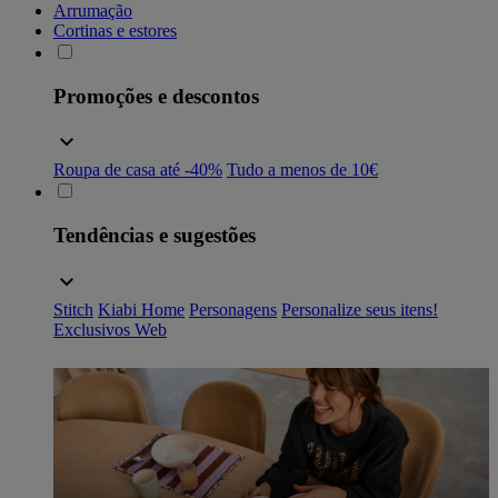
Arrumação
Cortinas e estores
Promoções e descontos
Roupa de casa até -40%
Tudo a menos de 10€
Tendências e sugestões
Stitch
Kiabi Home
Personagens
Personalize seus itens!
Exclusivos Web