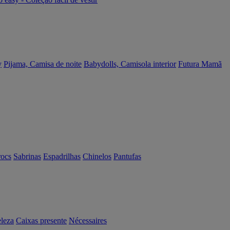
y
Pijama, Camisa de noite
Babydolls, Camisola interior
Futura Mamã
rocs
Sabrinas
Espadrilhas
Chinelos
Pantufas
eleza
Caixas presente
Nécessaires