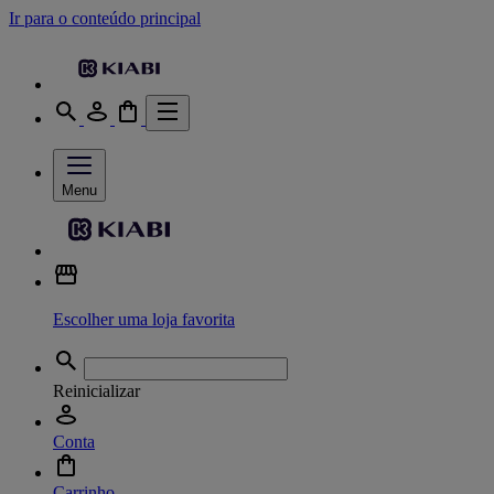
Ir para o conteúdo principal
Menu
Escolher uma loja favorita
Reinicializar
Conta
Carrinho