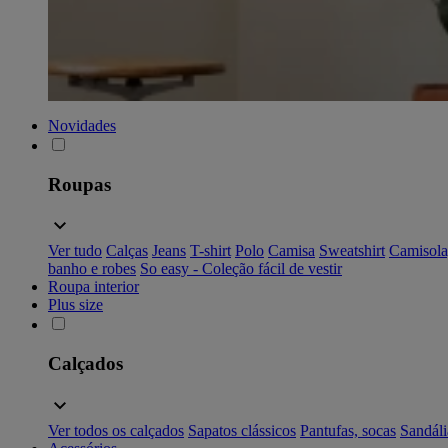
Novidades
Roupas
Ver tudo
Calças
Jeans
T-shirt
Polo
Camisa
Sweatshirt
Camisola
banho e robes
So easy - Coleção fácil de vestir
Roupa interior
Plus size
Calçados
Ver todos os calçados
Sapatos clássicos
Pantufas, socas
Sandáli