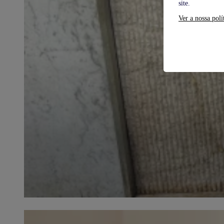
site.
Ver a nossa polí