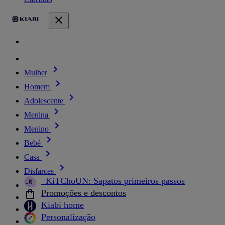
Mulher
Homem
Adolescente
Menina
Menino
Bebé
Casa
Disfarces
_KiTChoUN: Sapatos primeiros passos
Promoções e descontos
Kiabi home
Personalização