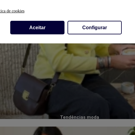
tica de cookies
Aceitar
Configurar
Tendências moda