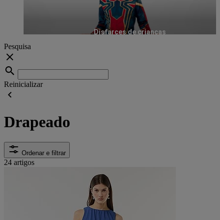
Disfarces de crianças
Pesquisa
Reinicializar
Drapeado
Ordenar e filtrar
24 artigos