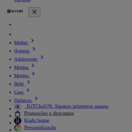
Mulher
Homem
Adolescente
Menina
Menino
Bebé
Casa
Disfarces
_KiTChoUN: Sapatos primeiros passos
Promoções e descontos
Kiabi home
Personalização