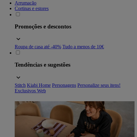
Arrumação
Cortinas e estores
Promoções e descontos
Roupa de casa até -40%
Tudo a menos de 10€
Tendências e sugestões
Stitch
Kiabi Home
Personagens
Personalize seus itens!
Exclusivos Web