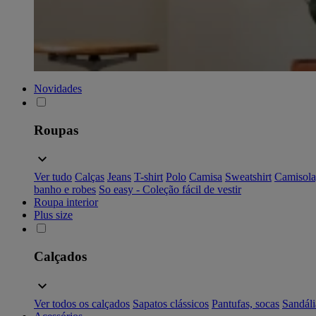
Novidades
Roupas
Ver tudo
Calças
Jeans
T-shirt
Polo
Camisa
Sweatshirt
Camisola
banho e robes
So easy - Coleção fácil de vestir
Roupa interior
Plus size
Calçados
Ver todos os calçados
Sapatos clássicos
Pantufas, socas
Sandáli