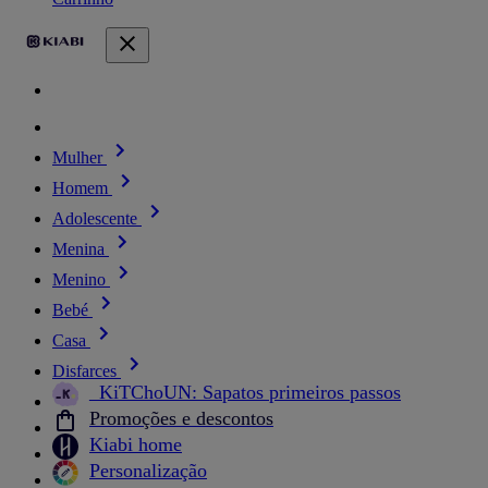
Mulher
Homem
Adolescente
Menina
Menino
Bebé
Casa
Disfarces
_KiTChoUN: Sapatos primeiros passos
Promoções e descontos
Kiabi home
Personalização