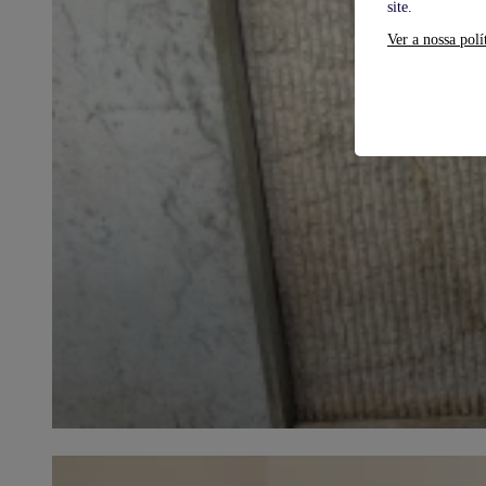
site.
Ver a nossa polí