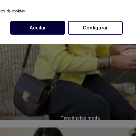
tica de cookies
Aceitar
Configurar
Tendências moda