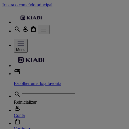
Ir para o conteúdo principal
Menu
Escolher uma loja favorita
Reinicializar
Conta
Carrinho