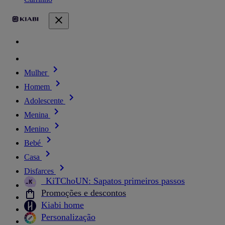
Mulher
Homem
Adolescente
Menina
Menino
Bebé
Casa
Disfarces
_KiTChoUN: Sapatos primeiros passos
Promoções e descontos
Kiabi home
Personalização