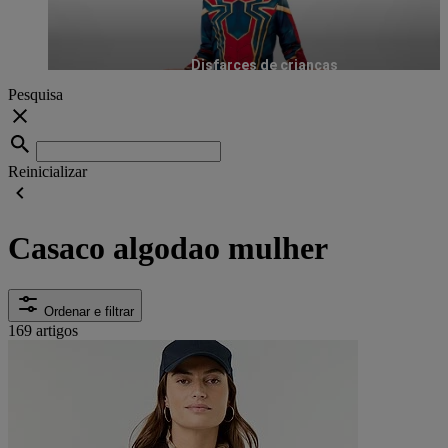
Disfarces de crianças
Pesquisa
Reinicializar
Casaco algodao mulher
Ordenar e filtrar
169 artigos