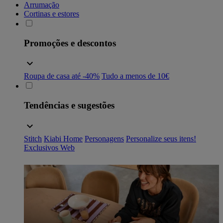
Arrumação
Cortinas e estores
Promoções e descontos
Roupa de casa até -40%
Tudo a menos de 10€
Tendências e sugestões
Stitch
Kiabi Home
Personagens
Personalize seus itens!
Exclusivos Web