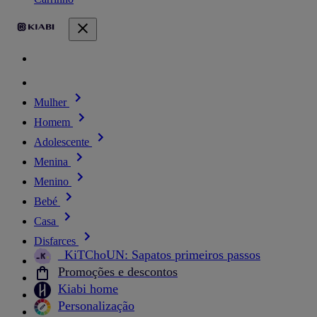
Mulher
Homem
Adolescente
Menina
Menino
Bebé
Casa
Disfarces
_KiTChoUN: Sapatos primeiros passos
Promoções e descontos
Kiabi home
Personalização