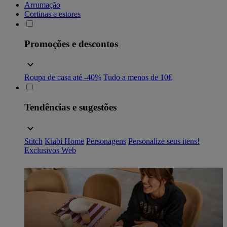
Arrumação
Cortinas e estores
Promoções e descontos
Roupa de casa até -40%
Tudo a menos de 10€
Tendências e sugestões
Stitch
Kiabi Home
Personagens
Personalize seus itens!
Exclusivos Web