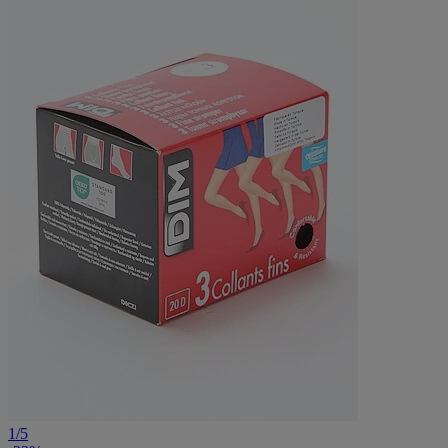
1
/
5