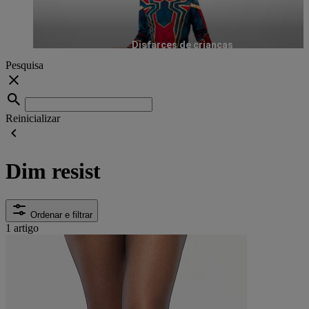
Disfarces de crianças
Pesquisa
Reinicializar
Dim resist
Ordenar e filtrar
1 artigo