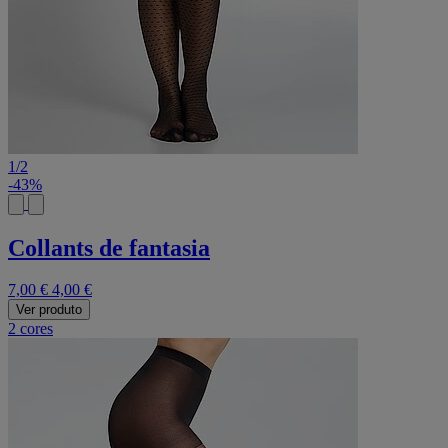
1
/
2
-43%
Collants de fantasia
7,00 €
4,00 €
Ver produto
2 cores