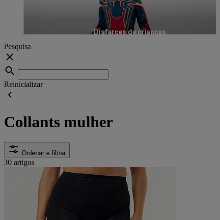
Disfarces de crianças
Pesquisa
Reinicializar
Collants mulher
Ordenar e filtrar
30 artigos