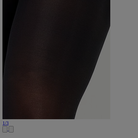
1
/
3