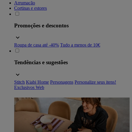
Arrumação
Cortinas e estores
Promoções e descontos
Roupa de casa até -40%
Tudo a menos de 10€
Tendências e sugestões
Stitch
Kiabi Home
Personagens
Personalize seus itens!
Exclusivos Web