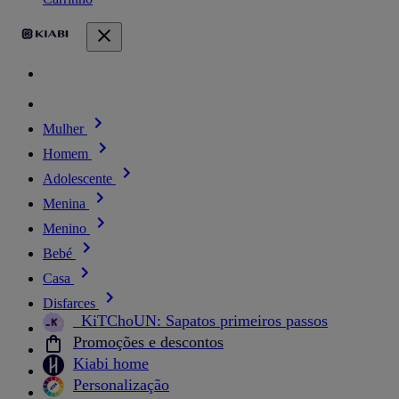
Mulher
Homem
Adolescente
Menina
Menino
Bebé
Casa
Disfarces
_KiTChoUN: Sapatos primeiros passos
Promoções e descontos
Kiabi home
Personalização