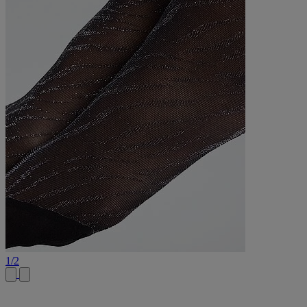
1
/
2