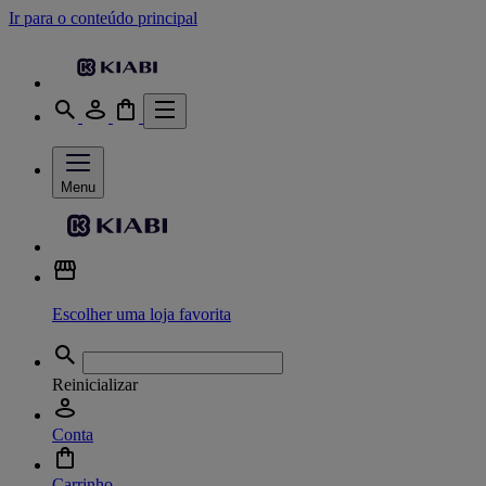
Ir para o conteúdo principal
Menu
Escolher uma loja favorita
Reinicializar
Conta
Carrinho