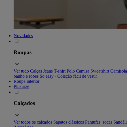
Novidades
Roupas
Ver tudo
Calças
Jeans
T-shirt
Polo
Camisa
Sweatshirt
Camisola
banho e robes
So easy - Coleção fácil de vestir
Roupa interior
Plus size
Calçados
Ver todos os calçados
Sapatos clássicos
Pantufas, socas
Sandáli