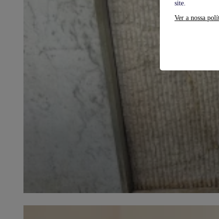
site.
Ver a nossa polí