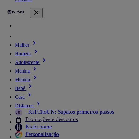
Mulher
Homem
Adolescente
Menina
Menino
Bebé
Casa
Disfarces
_KiTChoUN: Sapatos primeiros passos
Promoções e descontos
Kiabi home
Personalização