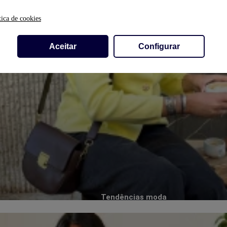
tica de cookies
Aceitar
Configurar
Tendências moda