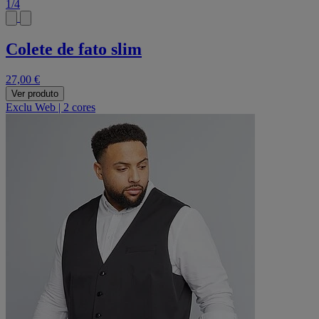
1
/
4
Colete de fato slim
27,00 €
Ver produto
Exclu Web
|
2 cores