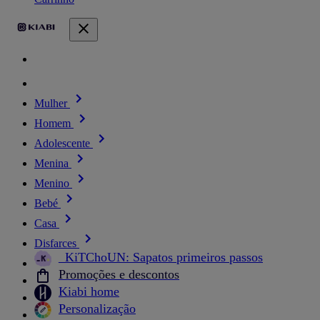
Mulher
Homem
Adolescente
Menina
Menino
Bebé
Casa
Disfarces
_KiTChoUN: Sapatos primeiros passos
Promoções e descontos
Kiabi home
Personalização