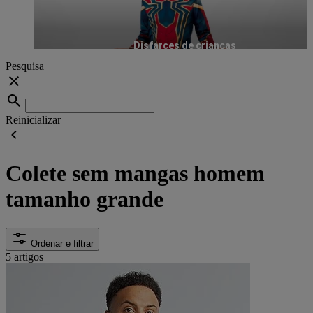
Disfarces de crianças
Pesquisa
Reinicializar
Colete sem mangas homem
tamanho grande
Ordenar e filtrar
5 artigos