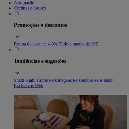
Arrumação
Cortinas e estores
Promoções e descontos
Roupa de casa até -40%
Tudo a menos de 10€
Tendências e sugestões
Stitch
Kiabi Home
Personagens
Personalize seus itens!
Exclusivos Web