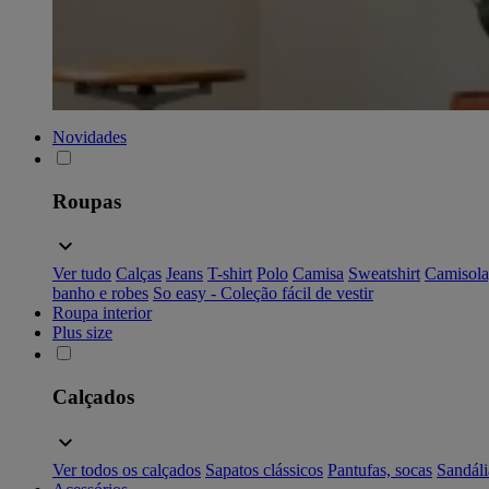
Novidades
Roupas
Ver tudo
Calças
Jeans
T-shirt
Polo
Camisa
Sweatshirt
Camisola
banho e robes
So easy - Coleção fácil de vestir
Roupa interior
Plus size
Calçados
Ver todos os calçados
Sapatos clássicos
Pantufas, socas
Sandáli