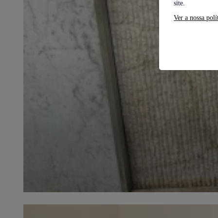
site.
Ver a nossa polí