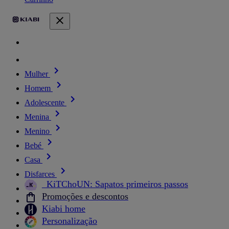
Mulher
Homem
Adolescente
Menina
Menino
Bebé
Casa
Disfarces
_KiTChoUN: Sapatos primeiros passos
Promoções e descontos
Kiabi home
Personalização