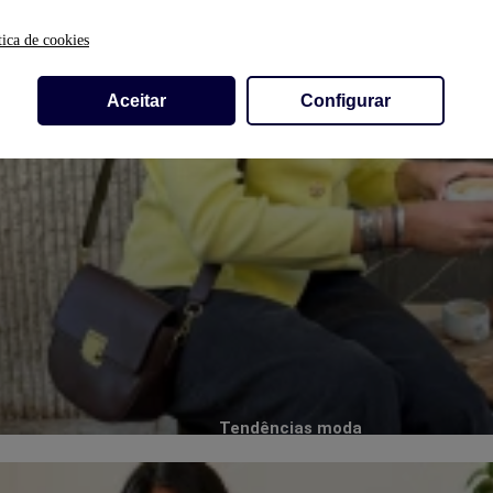
tica de cookies
Aceitar
Configurar
Tendências moda