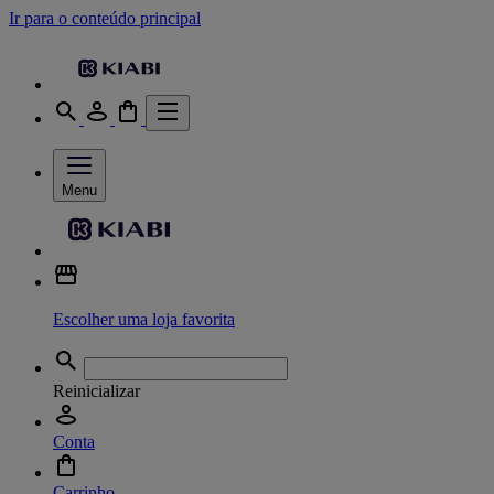
Ir para o conteúdo principal
Menu
Escolher uma loja favorita
Reinicializar
Conta
Carrinho