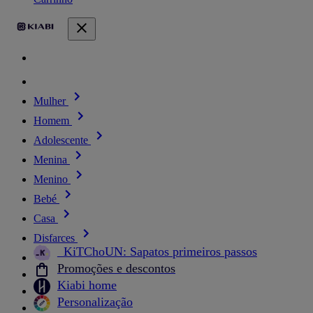
Mulher
Homem
Adolescente
Menina
Menino
Bebé
Casa
Disfarces
_KiTChoUN: Sapatos primeiros passos
Promoções e descontos
Kiabi home
Personalização