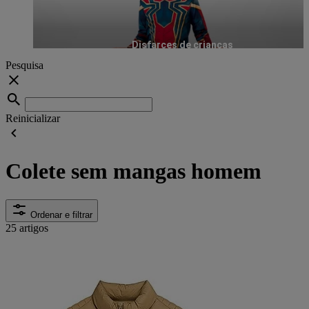
Disfarces de crianças
Pesquisa
Reinicializar
Colete sem mangas homem
Ordenar e filtrar
25 artigos