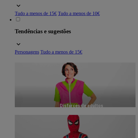
Tudo a menos de 15€
Tudo a menos de 10€
Tendências e sugestões
Personagens
Tudo a menos de 15€
Disfarces de adultos