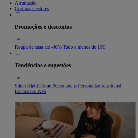
Arrumação
Cortinas e estores
Promoções e descontos
Roupa de casa até -40%
Tudo a menos de 10€
Tendências e sugestões
Stitch
Kiabi Home
Personagens
Personalize seus itens!
Exclusivos Web