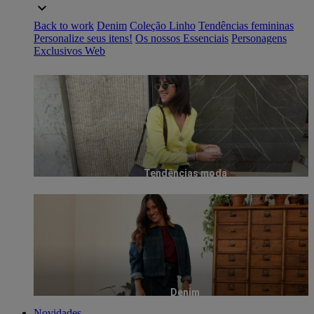
Back to work
Denim
Coleção Linho
Tendências femininas
Personalize seus itens!
Os nossos Essenciais
Personagens
Exclusivos Web
Tendências moda
Denim
Novidades