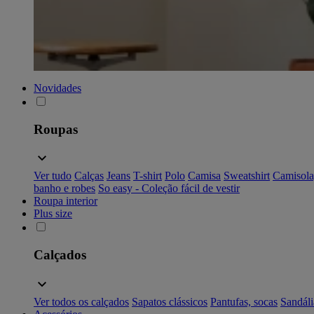
Novidades
Roupas
Ver tudo
Calças
Jeans
T-shirt
Polo
Camisa
Sweatshirt
Camisola
banho e robes
So easy - Coleção fácil de vestir
Roupa interior
Plus size
Calçados
Ver todos os calçados
Sapatos clássicos
Pantufas, socas
Sandáli