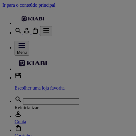
Ir para o conteúdo principal
Menu
Escolher uma loja favorita
Reinicializar
Conta
Carrinho