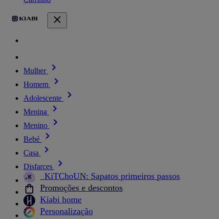
Mulher
Homem
Adolescente
Menina
Menino
Bebé
Casa
Disfarces
_KiTChoUN: Sapatos primeiros passos
Promoções e descontos
Kiabi home
Personalização