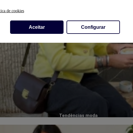
tica de cookies
Aceitar
Configurar
Tendências moda