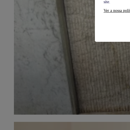
site.
Ver a nossa polí