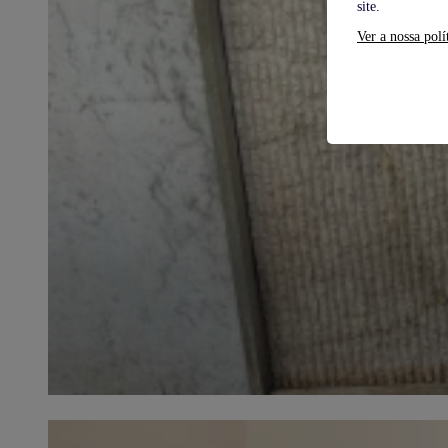
site.
Ver a nossa polí