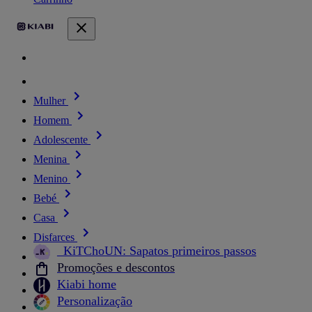
Mulher
Homem
Adolescente
Menina
Menino
Bebé
Casa
Disfarces
_KiTChoUN: Sapatos primeiros passos
Promoções e descontos
Kiabi home
Personalização