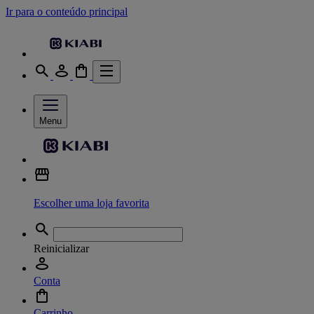
Ir para o conteúdo principal
Menu
Escolher uma loja favorita
Reinicializar
Conta
Carrinho