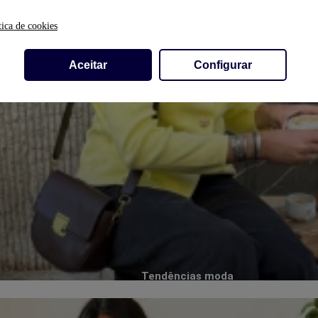
tica de cookies
Aceitar
Configurar
Tendências moda