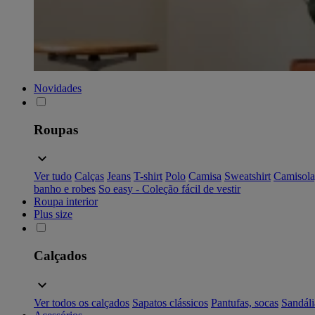
Novidades
Roupas
Ver tudo
Calças
Jeans
T-shirt
Polo
Camisa
Sweatshirt
Camisola
banho e robes
So easy - Coleção fácil de vestir
Roupa interior
Plus size
Calçados
Ver todos os calçados
Sapatos clássicos
Pantufas, socas
Sandáli