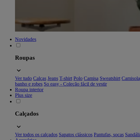
Novidades
Roupas
Ver tudo
Calças
Jeans
T-shirt
Polo
Camisa
Sweatshirt
Camisola
banho e robes
So easy - Coleção fácil de vestir
Roupa interior
Plus size
Calçados
Ver todos os calçados
Sapatos clássicos
Pantufas, socas
Sandáli