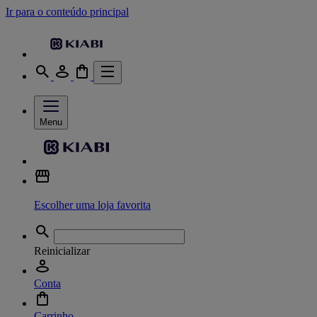
Ir para o conteúdo principal
Menu
Escolher uma loja favorita
Reinicializar
Conta
Carrinho