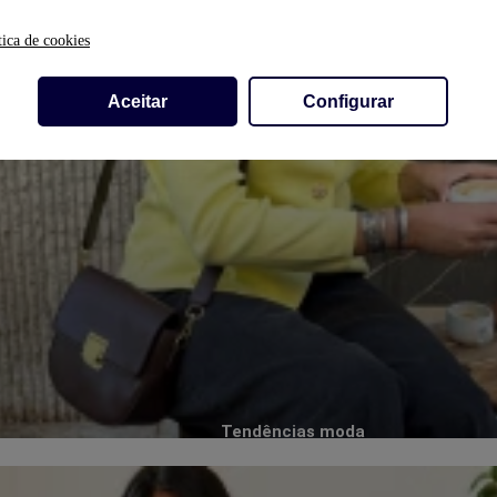
tica de cookies
Aceitar
Configurar
Tendências moda