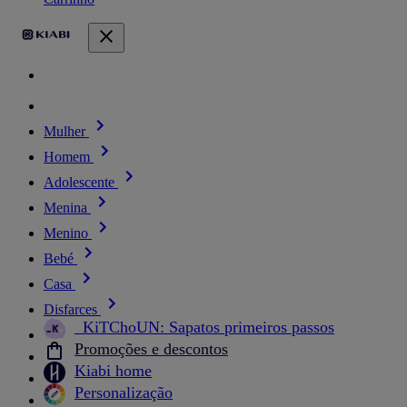
Mulher
Homem
Adolescente
Menina
Menino
Bebé
Casa
Disfarces
_KiTChoUN: Sapatos primeiros passos
Promoções e descontos
Kiabi home
Personalização