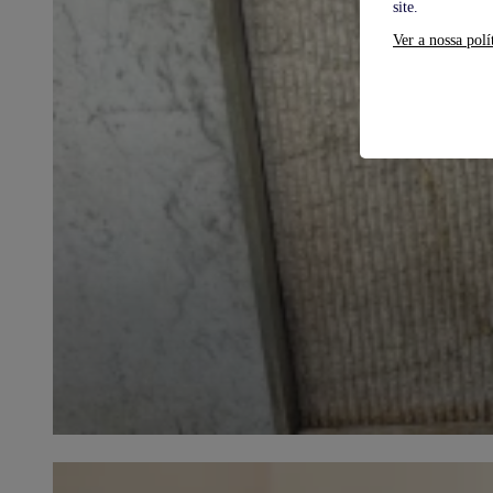
site.
Ver a nossa polí