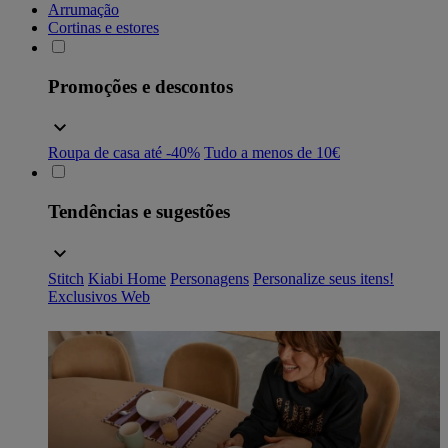
Arrumação
Cortinas e estores
Promoções e descontos
Roupa de casa até -40%
Tudo a menos de 10€
Tendências e sugestões
Stitch
Kiabi Home
Personagens
Personalize seus itens!
Exclusivos Web