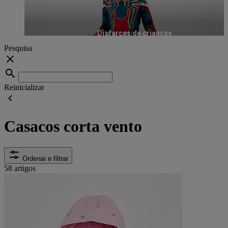
Disfarces de crianças
Pesquisa
Reinicializar
Casacos corta vento
Ordenar e filtrar
58 artigos