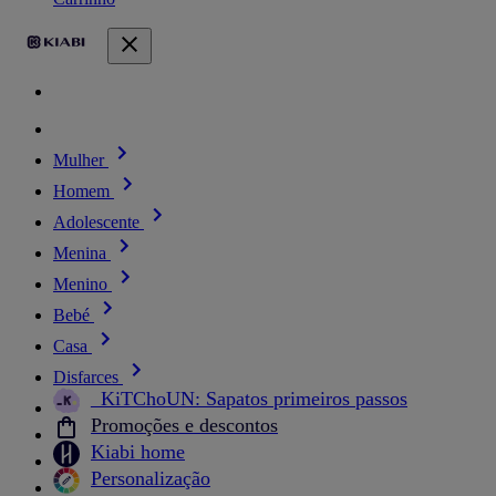
Mulher
Homem
Adolescente
Menina
Menino
Bebé
Casa
Disfarces
_KiTChoUN: Sapatos primeiros passos
Promoções e descontos
Kiabi home
Personalização