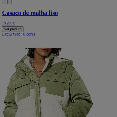
Casaco de malha liso
13,00 €
Ver produto
Exclu Web
|
8 cores