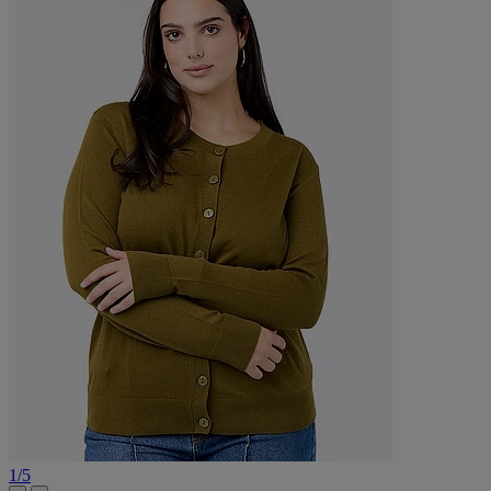
1
/
5