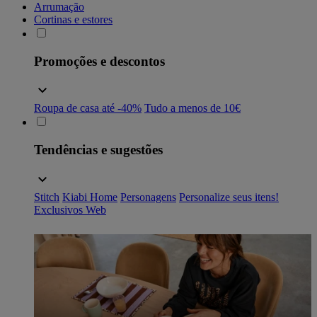
Arrumação
Cortinas e estores
Promoções e descontos
Roupa de casa até -40%
Tudo a menos de 10€
Tendências e sugestões
Stitch
Kiabi Home
Personagens
Personalize seus itens!
Exclusivos Web