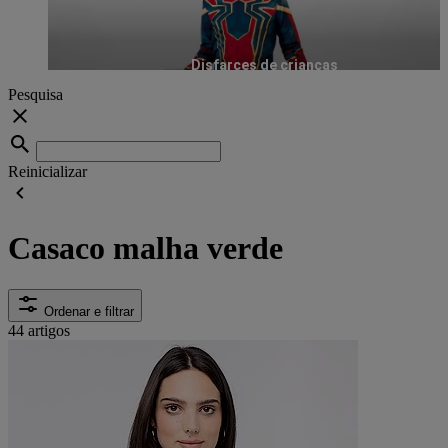
Disfarces de crianças
Pesquisa
Reinicializar
Casaco malha verde
Ordenar e filtrar
44 artigos