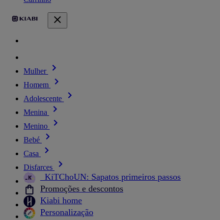
Mulher
Homem
Adolescente
Menina
Menino
Bebé
Casa
Disfarces
_KiTChoUN: Sapatos primeiros passos
Promoções e descontos
Kiabi home
Personalização