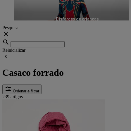
Disfarces de crianças
Pesquisa
Reinicializar
Casaco forrado
Ordenar e filtrar
239 artigos