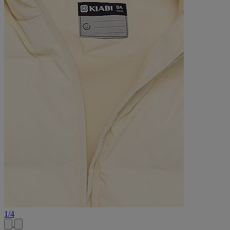
1
/
4