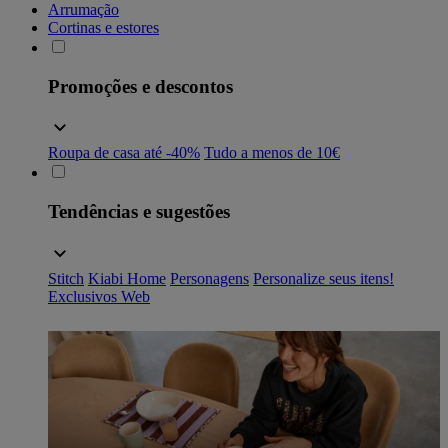
Arrumação
Cortinas e estores
Promoções e descontos
Roupa de casa até -40%
Tudo a menos de 10€
Tendências e sugestões
Stitch
Kiabi Home
Personagens
Personalize seus itens!
Exclusivos Web