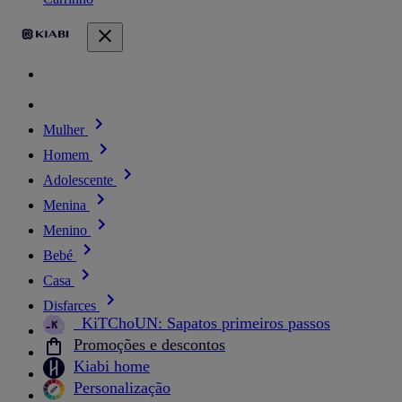
Mulher
Homem
Adolescente
Menina
Menino
Bebé
Casa
Disfarces
_KiTChoUN: Sapatos primeiros passos
Promoções e descontos
Kiabi home
Personalização