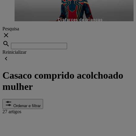
Disfarces de crianças
Pesquisa
Reinicializar
Casaco comprido acolchoado
mulher
Ordenar e filtrar
27 artigos