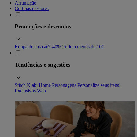
Arrumação
Cortinas e estores
Promoções e descontos
Roupa de casa até -40%
Tudo a menos de 10€
Tendências e sugestões
Stitch
Kiabi Home
Personagens
Personalize seus itens!
Exclusivos Web