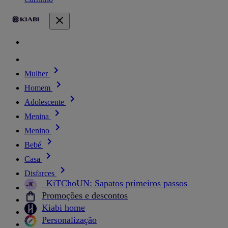
Mulher
Homem
Adolescente
Menina
Menino
Bebé
Casa
Disfarces
_KiTChoUN: Sapatos primeiros passos
Promoções e descontos
Kiabi home
Personalização