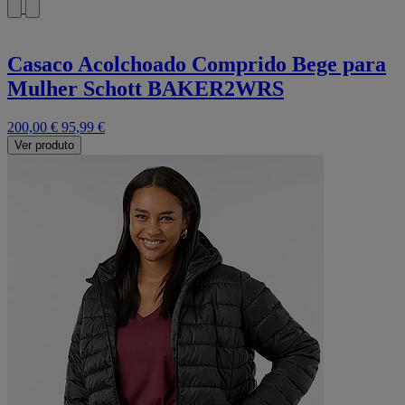
Casaco Acolchoado Comprido Bege para
Mulher Schott BAKER2WRS
200,00 €
95,99 €
Ver produto