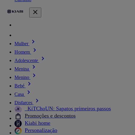
Mulher
Homem
Adolescente
Menina
Menino
Bebé
Casa
Disfarces
_KiTChoUN: Sapatos primeiros passos
Promoções e descontos
Kiabi home
Personalização