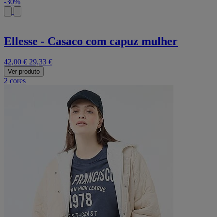
-30%
Ellesse - Casaco com capuz mulher
42,00 €
29,33 €
Ver produto
2 cores