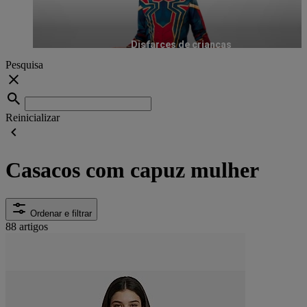
Disfarces de crianças
Pesquisa
Reinicializar
Casacos com capuz mulher
Ordenar e filtrar
88 artigos