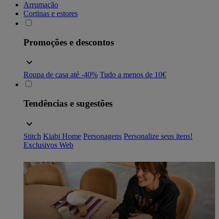
Arrumação
Cortinas e estores
Promoções e descontos
Roupa de casa até -40%
Tudo a menos de 10€
Tendências e sugestões
Stitch
Kiabi Home
Personagens
Personalize seus itens!
Exclusivos Web