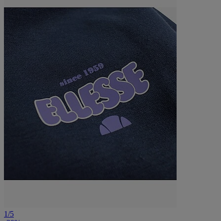
1
/
5