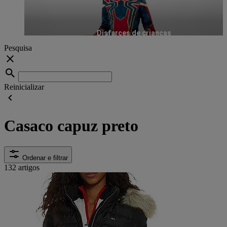
Disfarces de crianças
Pesquisa
Reinicializar
Casaco capuz preto
Ordenar e filtrar
132 artigos