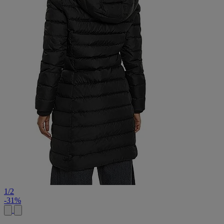
1
/
2
-31%