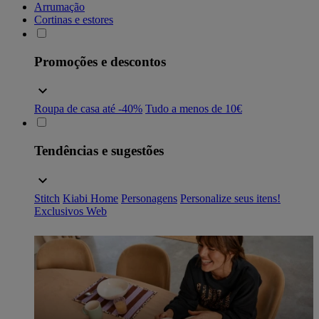
Arrumação
Cortinas e estores
Promoções e descontos
Roupa de casa até -40%
Tudo a menos de 10€
Tendências e sugestões
Stitch
Kiabi Home
Personagens
Personalize seus itens!
Exclusivos Web