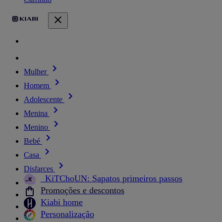
Mulher
Homem
Adolescente
Menina
Menino
Bebé
Casa
Disfarces
_KiTChoUN: Sapatos primeiros passos
Promoções e descontos
Kiabi home
Personalização