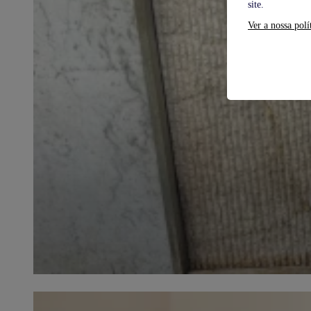
site.
Ver a nossa polí