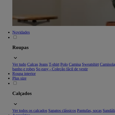
Novidades
Roupas
Ver tudo
Calças
Jeans
T-shirt
Polo
Camisa
Sweatshirt
Camisola
banho e robes
So easy - Coleção fácil de vestir
Roupa interior
Plus size
Calçados
Ver todos os calçados
Sapatos clássicos
Pantufas, socas
Sandáli