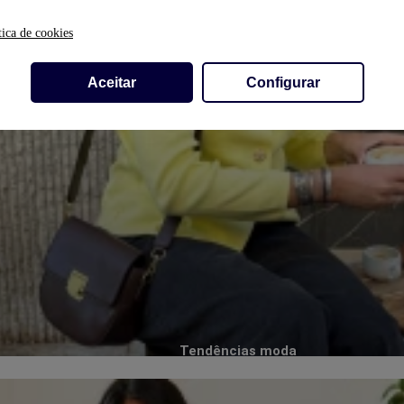
tica de cookies
Aceitar
Configurar
Tendências moda