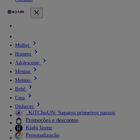
Mulher
Homem
Adolescente
Menina
Menino
Bebé
Casa
Disfarces
_KiTChoUN: Sapatos primeiros passos
Promoções e descontos
Kiabi home
Personalização