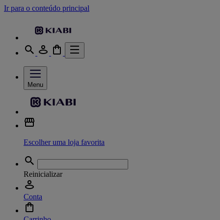
Ir para o conteúdo principal
Menu
Escolher uma loja favorita
Reinicializar
Conta
Carrinho