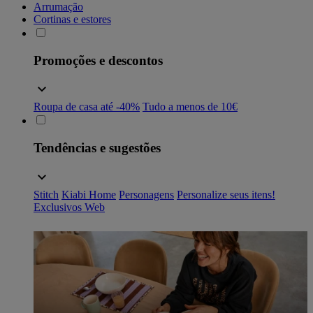
Arrumação
Cortinas e estores
Promoções e descontos
Roupa de casa até -40%
Tudo a menos de 10€
Tendências e sugestões
Stitch
Kiabi Home
Personagens
Personalize seus itens!
Exclusivos Web