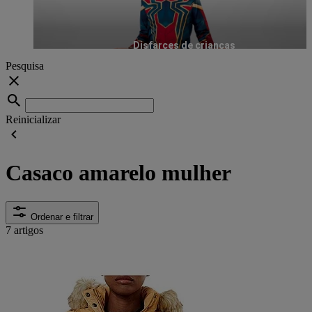
Disfarces de crianças
Pesquisa
Reinicializar
Casaco amarelo mulher
Ordenar e filtrar
7 artigos