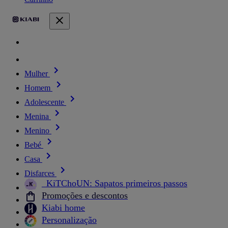
Mulher
Homem
Adolescente
Menina
Menino
Bebé
Casa
Disfarces
_KiTChoUN: Sapatos primeiros passos
Promoções e descontos
Kiabi home
Personalização