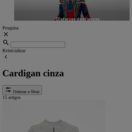
Disfarces de crianças
Pesquisa
Reinicializar
Cardigan cinza
Ordenar e filtrar
15 artigos