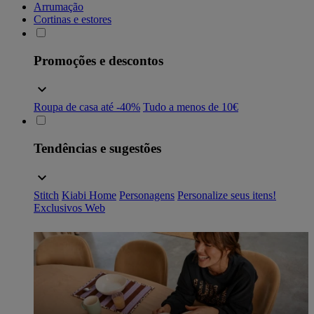
Arrumação
Cortinas e estores
Promoções e descontos
Roupa de casa até -40%
Tudo a menos de 10€
Tendências e sugestões
Stitch
Kiabi Home
Personagens
Personalize seus itens!
Exclusivos Web