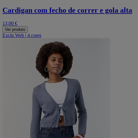
Cardigan com fecho de correr e gola alta
13,00 €
Ver produto
Exclu Web
|
4 cores