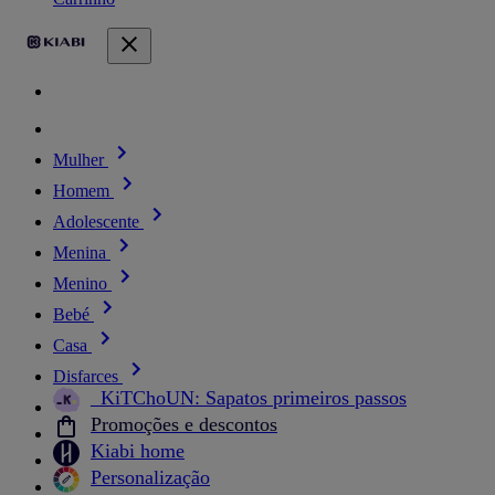
Mulher
Homem
Adolescente
Menina
Menino
Bebé
Casa
Disfarces
_KiTChoUN: Sapatos primeiros passos
Promoções e descontos
Kiabi home
Personalização