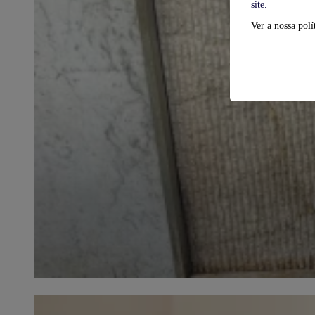
site.
Ver a nossa polí