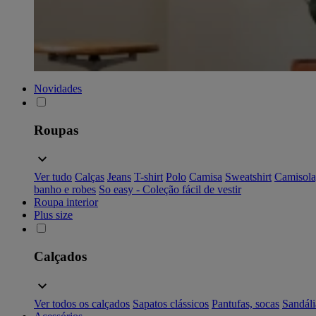
Novidades
Roupas
Ver tudo
Calças
Jeans
T-shirt
Polo
Camisa
Sweatshirt
Camisola
banho e robes
So easy - Coleção fácil de vestir
Roupa interior
Plus size
Calçados
Ver todos os calçados
Sapatos clássicos
Pantufas, socas
Sandáli