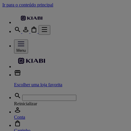
Ir para o conteúdo principal
Menu
Escolher uma loja favorita
Reinicializar
Conta
Carrinho