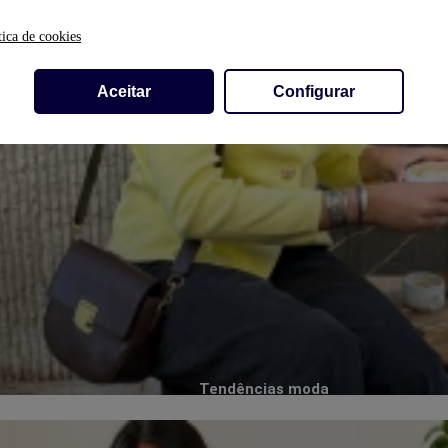
tica de cookies
Aceitar
Configurar
Tendências moda