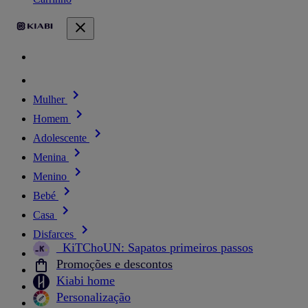
Mulher
Homem
Adolescente
Menina
Menino
Bebé
Casa
Disfarces
_KiTChoUN: Sapatos primeiros passos
Promoções e descontos
Kiabi home
Personalização