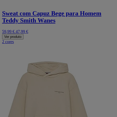
Sweat com Capuz Bege para Homem
Teddy Smith Wanes
59,99 €
47,99 €
Ver produto
2 cores