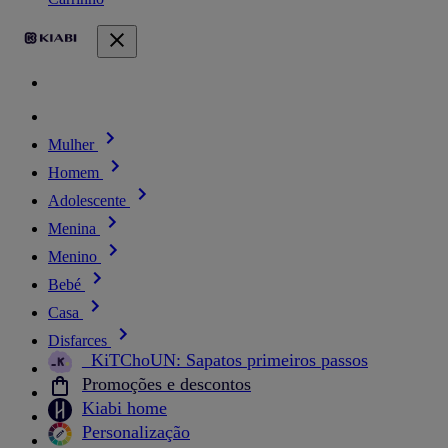
Mulher
Homem
Adolescente
Menina
Menino
Bebé
Casa
Disfarces
_KiTChoUN: Sapatos primeiros passos
Promoções e descontos
Kiabi home
Personalização