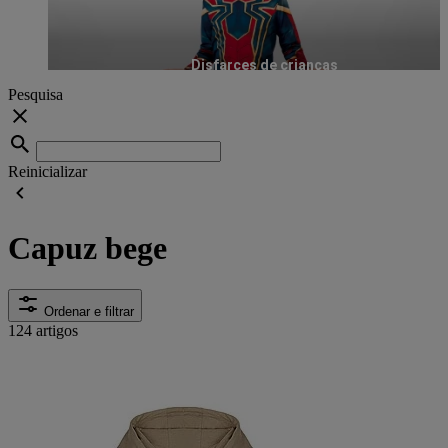
Disfarces de crianças
Pesquisa
Reinicializar
Capuz bege
Ordenar e filtrar
124 artigos