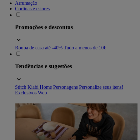
Arrumação
Cortinas e estores
Promoções e descontos
Roupa de casa até -40%
Tudo a menos de 10€
Tendências e sugestões
Stitch
Kiabi Home
Personagens
Personalize seus itens!
Exclusivos Web